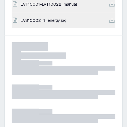
LVT10001-LVT10022_manual
LVB10002_1_energy.jpg