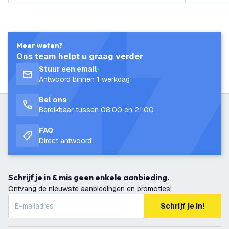
Meer weten?
Ons team helpt u graag verder
Stuur een email
Antwoord binnen 1 werkdag
Bel ons
Bereikbaar tussen 08:00 en 21:00
FAQ
Direct antwoord
Schrijf je in & mis geen enkele aanbieding.
Ontvang de nieuwste aanbiedingen en promoties!
Schrijf je in!