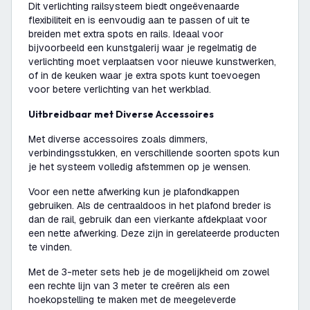
Dit verlichting railsysteem biedt ongeëvenaarde
flexibiliteit en is eenvoudig aan te passen of uit te
breiden met extra spots en rails. Ideaal voor
bijvoorbeeld een kunstgalerij waar je regelmatig de
verlichting moet verplaatsen voor nieuwe kunstwerken,
of in de keuken waar je extra spots kunt toevoegen
voor betere verlichting van het werkblad.
Uitbreidbaar met Diverse Accessoires
Met diverse accessoires zoals dimmers,
verbindingsstukken, en verschillende soorten spots kun
je het systeem volledig afstemmen op je wensen.
Voor een nette afwerking kun je plafondkappen
gebruiken. Als de centraaldoos in het plafond breder is
dan de rail, gebruik dan een vierkante afdekplaat voor
een nette afwerking. Deze zijn in gerelateerde producten
te vinden.
Met de 3-meter sets heb je de mogelijkheid om zowel
een rechte lijn van 3 meter te creëren als een
hoekopstelling te maken met de meegeleverde