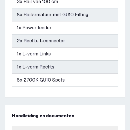
3x Rail van 100 cm
8x Railarmatuur met GU10 Fitting
1x Power feeder
2x Rechte I-connector
1x L-vorm Links
1x L-vorm Rechts
8x 2700K GU10 Spots
Handleiding en documenten