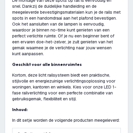
De montage van deze spots op rail is eenvoudig en
snel. Dankzij de duidelijke handleiding en de
meegeleverde bevestigingsmaterialen kun je de rails met
spots in een handomdraai aan het plafond bevestigen.
Ook het aansluiten van de lampen is eenvoudig,
waardoor je binnen no-time kunt genieten van een
perfect verlichte ruimte. Of je nu een beginner bent of
een ervaren doe-het-zelver, je zult genieten van het
gemak waarmee je de verlichting naar jouw wensen
kunt aanpassen.
Geschikt voor alle binnenruimtes
Kortom, deze licht railsysteem biedt een praktische,
stijlvolle en energiezuinige verlichtingsoplossing voor
woningen, kantoren en winkels. Kies voor onze LED 1-
fase railverlichting voor een perfecte combinatie van
gebruiksgemak, flexibiliteit en stijl.
Inhoud:
In dit setje worden de volgende producten meegeleverd: