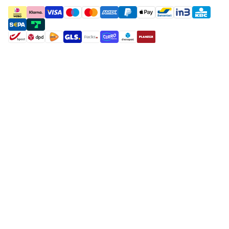
payment methods
shipment methods