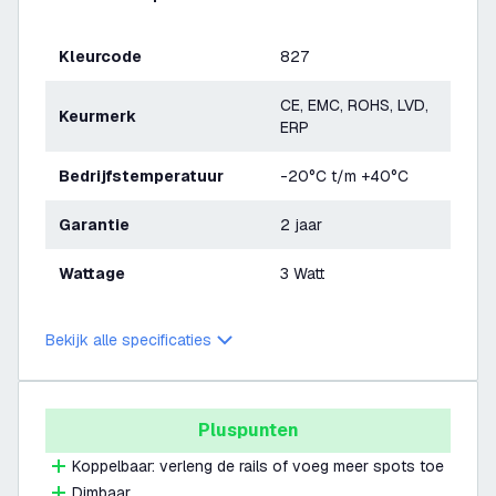
Kleurcode
827
CE, EMC, ROHS, LVD,
Keurmerk
ERP
Bedrijfstemperatuur
-20°C t/m +40°C
Garantie
2 jaar
Wattage
3 Watt
Bekijk alle specificaties
Pluspunten
Koppelbaar: verleng de rails of voeg meer spots toe
Dimbaar