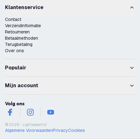
Klantenservice
Contact
Verzendinformatie
Retourneren
Betaalmethoden
Terugbetaling
Over ons
Populair
Mijn account
Volg ons
facebook
instagram
youtube
© 2026 - Lightexpert.nl
Algemene Voorwaarden
Privacy
Cookies