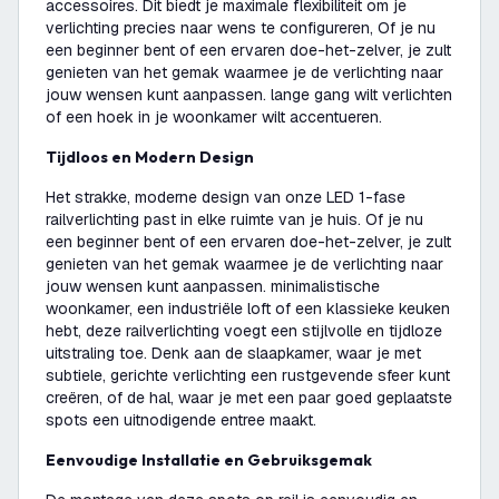
accessoires. Dit biedt je maximale flexibiliteit om je
verlichting precies naar wens te configureren, Of je nu
een beginner bent of een ervaren doe-het-zelver, je zult
genieten van het gemak waarmee je de verlichting naar
jouw wensen kunt aanpassen. lange gang wilt verlichten
of een hoek in je woonkamer wilt accentueren.
Tijdloos en Modern Design
Het strakke, moderne design van onze LED 1-fase
railverlichting past in elke ruimte van je huis. Of je nu
een beginner bent of een ervaren doe-het-zelver, je zult
genieten van het gemak waarmee je de verlichting naar
jouw wensen kunt aanpassen. minimalistische
woonkamer, een industriële loft of een klassieke keuken
hebt, deze railverlichting voegt een stijlvolle en tijdloze
uitstraling toe. Denk aan de slaapkamer, waar je met
subtiele, gerichte verlichting een rustgevende sfeer kunt
creëren, of de hal, waar je met een paar goed geplaatste
spots een uitnodigende entree maakt.
Eenvoudige Installatie en Gebruiksgemak