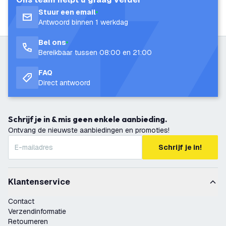
Stuur een email
Antwoord binnen 1 werkdag
Bel ons
Bereikbaar tussen 08:00 en 21:00
FAQ
Direct antwoord
Schrijf je in & mis geen enkele aanbieding.
Ontvang de nieuwste aanbiedingen en promoties!
Schrijf je in!
Klantenservice
Contact
Verzendinformatie
Retourneren