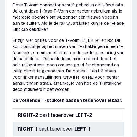
Deze T-vorm connector schuift geheel in de 1-fase rails.
Je kunt deze 1-fase T-Vorm connector gebruiken als je
meerdere bochten om wil zonder een nieuwe voeding
aan te sluiten. Als je de rail wil afsluiten kun je de 1-Fase
Eindkap gebruiken.
Er zijn vier opties voor de T-vorm: L1, L2, R1 en R2. Dit
komt omdat je bij het maken van T-aftakkingen in een 1-
fase railsysteem moet letten op de juiste aansluiting van
de aardedraad. De aardedraad moet correct door het
hele railsysteem lopen om een goed functionerend en
veilig circuit te garanderen. De opties L1 en L2 staan
voor linker aansluitingen, terwijl R1 en R2 voor rechter
aansluitingen staan, afhankelijk van hoe de T-aftakking
geconfigureerd moet worden.
De volgende T-stukken passen tegenover elkaar:
RIGHT-2
past tegenover
LEFT-2
RIGHT-1
past tegenover
LEFT-1