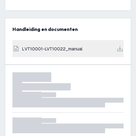
Handleiding en documenten
LVT10001-LVT10022_manual