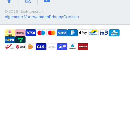
facebook
instagram
youtube
© 2026 - Lightexpert.nl
Algemene Voorwaarden
Privacy
Cookies
payment methods
shipment methods