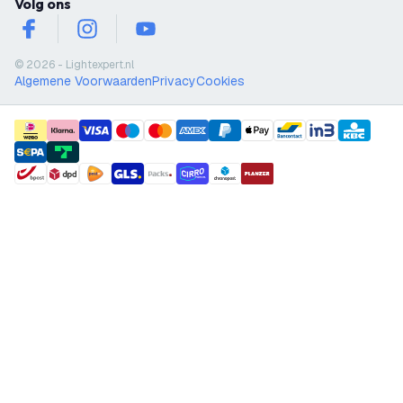
Volg ons
facebook
instagram
youtube
© 2026 - Lightexpert.nl
Algemene Voorwaarden
Privacy
Cookies
payment methods
shipment methods