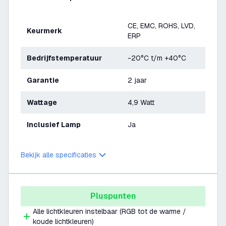
CE, EMC, ROHS, LVD,
Keurmerk
ERP
Bedrijfstemperatuur
-20°C t/m +40°C
Garantie
2 jaar
Wattage
4,9 Watt
Inclusief Lamp
Ja
Bekijk alle specificaties
Pluspunten
Alle lichtkleuren instelbaar (RGB tot de warme /
koude lichtkleuren)