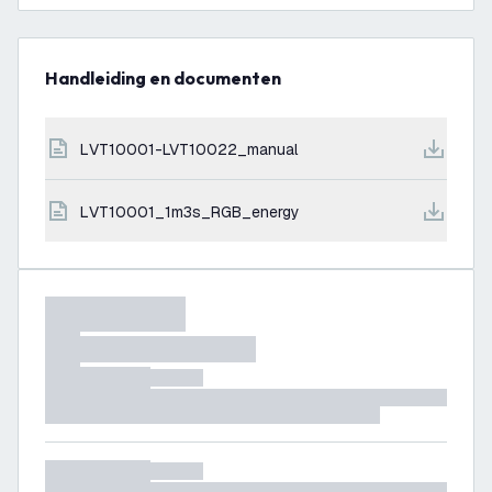
Handleiding en documenten
LVT10001-LVT10022_manual
LVT10001_1m3s_RGB_energy