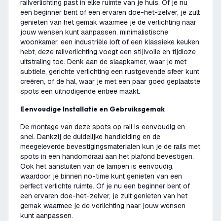
railverlichting past in elke ruimte van je huis. Of je nu
een beginner bent of een ervaren doe-het-zelver, je zult
genieten van het gemak waarmee je de verlichting naar
jouw wensen kunt aanpassen. minimalistische
woonkamer, een industriële loft of een klassieke keuken
hebt, deze railverlichting voegt een stijlvolle en tijdloze
uitstraling toe. Denk aan de slaapkamer, waar je met
subtiele, gerichte verlichting een rustgevende sfeer kunt
creëren, of de hal, waar je met een paar goed geplaatste
spots een uitnodigende entree maakt.
Eenvoudige Installatie en Gebruiksgemak
De montage van deze spots op rail is eenvoudig en
snel. Dankzij de duidelijke handleiding en de
meegeleverde bevestigingsmaterialen kun je de rails met
spots in een handomdraai aan het plafond bevestigen.
Ook het aansluiten van de lampen is eenvoudig,
waardoor je binnen no-time kunt genieten van een
perfect verlichte ruimte. Of je nu een beginner bent of
een ervaren doe-het-zelver, je zult genieten van het
gemak waarmee je de verlichting naar jouw wensen
kunt aanpassen.