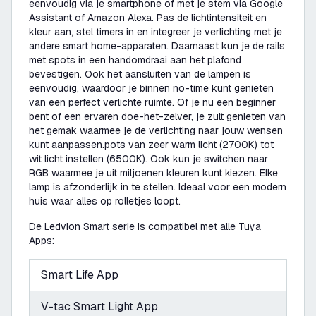
eenvoudig via je smartphone of met je stem via Google
Assistant of Amazon Alexa. Pas de lichtintensiteit en
kleur aan, stel timers in en integreer je verlichting met je
andere smart home-apparaten. Daarnaast kun je de rails
met spots in een handomdraai aan het plafond
bevestigen. Ook het aansluiten van de lampen is
eenvoudig, waardoor je binnen no-time kunt genieten
van een perfect verlichte ruimte. Of je nu een beginner
bent of een ervaren doe-het-zelver, je zult genieten van
het gemak waarmee je de verlichting naar jouw wensen
kunt aanpassen.pots van zeer warm licht (2700K) tot
wit licht instellen (6500K). Ook kun je switchen naar
RGB waarmee je uit miljoenen kleuren kunt kiezen. Elke
lamp is afzonderlijk in te stellen. Ideaal voor een modern
huis waar alles op rolletjes loopt.
De Ledvion Smart serie is compatibel met alle Tuya
Apps:
Smart Life App
V-tac Smart Light App