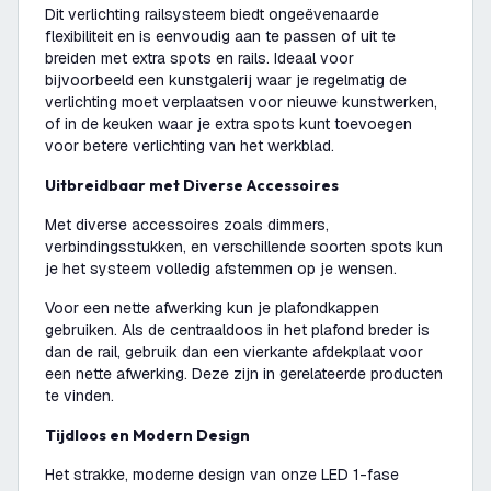
Dit verlichting railsysteem biedt ongeëvenaarde
flexibiliteit en is eenvoudig aan te passen of uit te
breiden met extra spots en rails. Ideaal voor
bijvoorbeeld een kunstgalerij waar je regelmatig de
verlichting moet verplaatsen voor nieuwe kunstwerken,
of in de keuken waar je extra spots kunt toevoegen
voor betere verlichting van het werkblad.
Uitbreidbaar met Diverse Accessoires
Met diverse accessoires zoals dimmers,
verbindingsstukken, en verschillende soorten spots kun
je het systeem volledig afstemmen op je wensen.
Voor een nette afwerking kun je plafondkappen
gebruiken. Als de centraaldoos in het plafond breder is
dan de rail, gebruik dan een vierkante afdekplaat voor
een nette afwerking. Deze zijn in gerelateerde producten
te vinden.
Tijdloos en Modern Design
Het strakke, moderne design van onze LED 1-fase