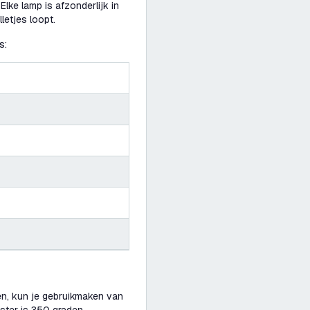
lke lamp is afzonderlijk in
letjes loopt.
s:
ren, kun je gebruikmaken van