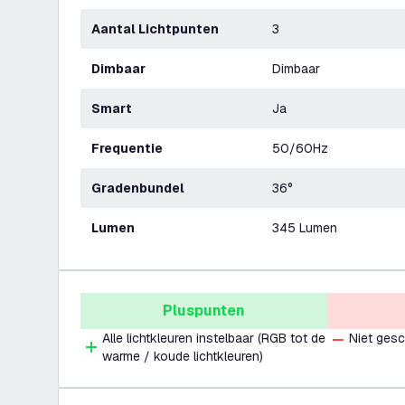
Aantal Lichtpunten
3
Dimbaar
Dimbaar
Smart
Ja
Frequentie
50/60Hz
Gradenbundel
36°
Lumen
345 Lumen
Pluspunten
Alle lichtkleuren instelbaar (RGB tot de
Niet gesc
warme / koude lichtkleuren)