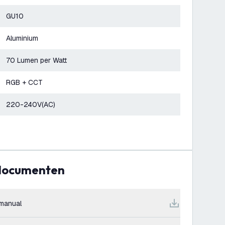
GU10
Aluminium
70 Lumen per Watt
RGB + CCT
220-240V(AC)
 documenten
manual