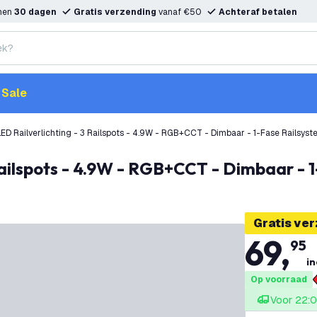
nnen
30 dagen
Gratis verzending
vanaf €50
Achteraf betalen
Sale
ED Railverlichting - 3 Railspots - 4.9W - RGB+CCT - Dimbaar - 1-Fase Railsyst
Railspots - 4.9W - RGB+CCT - Dimbaar - 
Gratis ve
69
,
95
in
Op voorraad
Voor 22:0