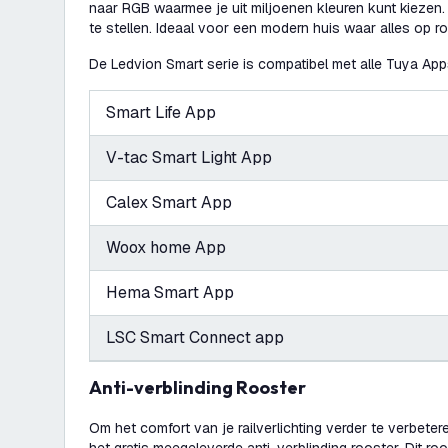
naar RGB waarmee je uit miljoenen kleuren kunt kiezen. E
te stellen. Ideaal voor een modern huis waar alles op rol
De Ledvion Smart serie is compatibel met alle Tuya App
Smart Life App
V-tac Smart Light App
Calex Smart App
Woox home App
Hema Smart App
LSC Smart Connect app
Anti-verblinding Rooster
Om het comfort van je railverlichting verder te verbete