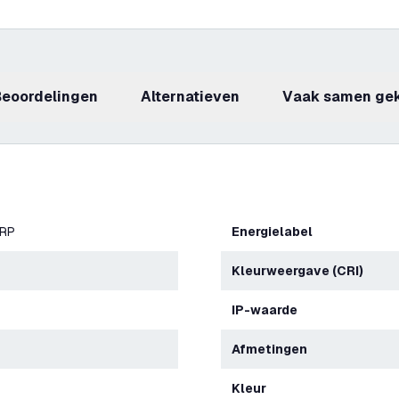
beoordelingen
Alternatieven
Vaak samen ge
ERP
Energielabel
Kleurweergave (CRI)
IP-waarde
Afmetingen
Kleur