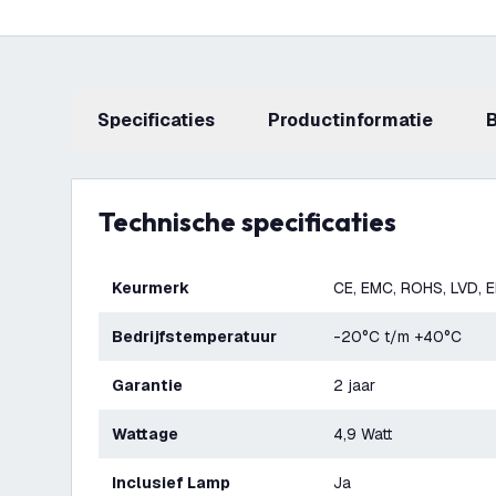
Specificaties
productinformatie
Technische specificaties
Keurmerk
CE, EMC, ROHS, LVD, 
Bedrijfstemperatuur
-20°C t/m +40°C
Garantie
2 jaar
Wattage
4,9 Watt
Inclusief Lamp
Ja