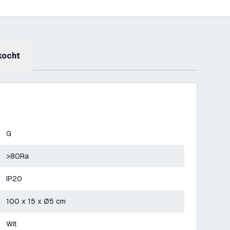
kocht
G
>80Ra
IP20
100 x 15 x Ø5 cm
Wit