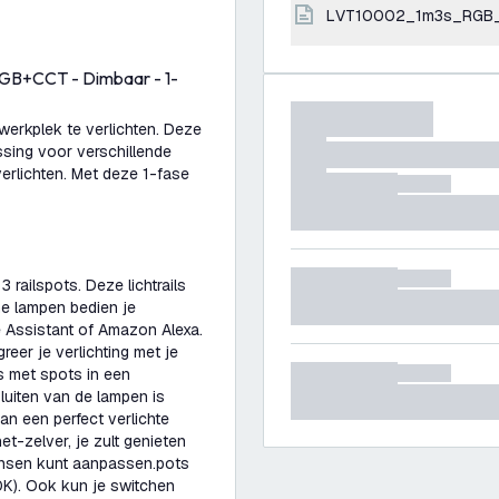
LVT10002_1m3s_RGB_
 RGB+CCT - Dimbaar - 1-
 werkplek te verlichten. Deze
ossing voor verschillende
verlichten. Met deze 1-fase
3 railspots. Deze lichtrails
me lampen bedien je
 Assistant of Amazon Alexa.
greer je verlichting met je
s met spots in een
uiten van de lampen is
n een perfect verlichte
et-zelver, je zult genieten
ensen kunt aanpassen.pots
00K). Ook kun je switchen