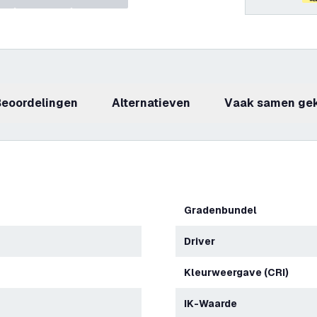
beoordelingen
Alternatieven
Vaak samen ge
Gradenbundel
Driver
Kleurweergave (CRI)
IK-Waarde