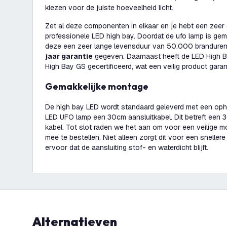
kiezen voor de juiste hoeveelheid licht.
Zet al deze componenten in elkaar en je hebt een zeer 
professionele LED high bay. Doordat de ufo lamp is gem
deze een zeer lange levensduur van 50.000 branduren
jaar garantie
gegeven. Daarnaast heeft de LED High Ba
High Bay GS gecertificeerd, wat een veilig product garan
Gemakkelijke montage
De high bay LED wordt standaard geleverd met een opha
LED UFO lamp een 30cm aansluitkabel. Dit betreft ee
kabel. Tot slot raden we het aan om voor een veilige 
mee te bestellen. Niet alleen zorgt dit voor een sneller
ervoor dat de aansluiting stof- en waterdicht blijft.
Alternatieven