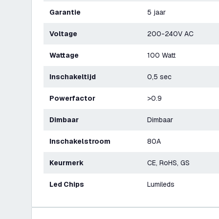
Garantie
5 jaar
Voltage
200-240V AC
Wattage
100 Watt
Inschakeltijd
0,5 sec
Powerfactor
>0.9
Dimbaar
Dimbaar
Inschakelstroom
80A
Keurmerk
CE, RoHS, GS
Led Chips
Lumileds