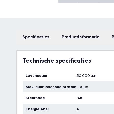
Specificaties
productinformatie
Technische specificaties
Levensduur
50.000 uur
Max. duur inschakelstroom
300μs
Kleurcode
840
Energielabel
A