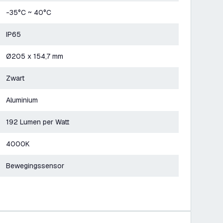
-35°C ~ 40°C
IP65
Ø205 x 154,7 mm
Zwart
Aluminium
192 Lumen per Watt
4000K
Bewegingssensor