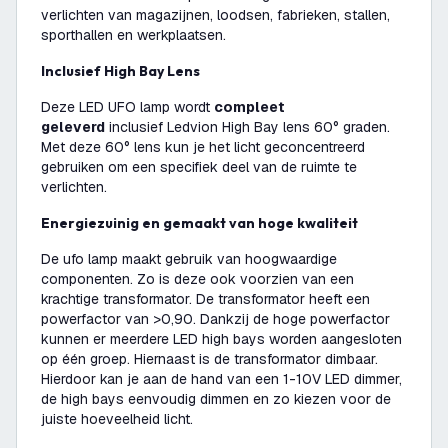
verlichten van magazijnen, loodsen, fabrieken, stallen,
sporthallen en werkplaatsen.
Inclusief High Bay Lens
Deze LED UFO lamp wordt
compleet
geleverd
inclusief Ledvion High Bay lens 60° graden.
Met deze 60° lens kun je het licht geconcentreerd
gebruiken om een specifiek deel van de ruimte te
verlichten.
Energiezuinig en gemaakt van hoge kwaliteit
De ufo lamp maakt gebruik van hoogwaardige
componenten. Zo is deze ook voorzien van een
krachtige transformator. De transformator heeft een
powerfactor van >0,90. Dankzij de hoge powerfactor
kunnen er meerdere LED high bays worden aangesloten
op één groep. Hiernaast is de transformator dimbaar.
Hierdoor kan je aan de hand van een 1-10V LED dimmer,
de high bays eenvoudig dimmen en zo kiezen voor de
juiste hoeveelheid licht.