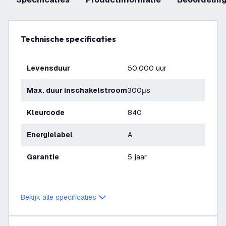
Technische specificaties
Levensduur
50.000 uur
Max. duur inschakelstroom
300μs
Kleurcode
840
Energielabel
A
Garantie
5 jaar
Bekijk alle specificaties