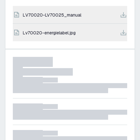
LV70020-LV70025_manual
lv70020-energielabel.jpg