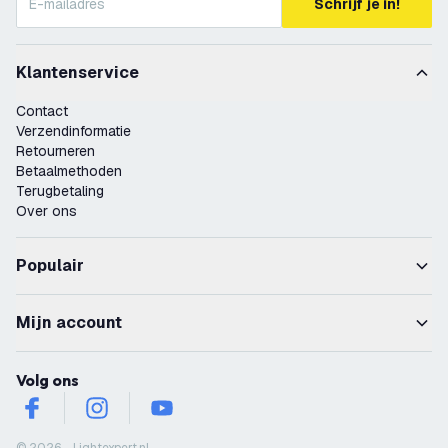
Schrijf je in!
Klantenservice
Contact
Verzendinformatie
Retourneren
Betaalmethoden
Terugbetaling
Over ons
Populair
Mijn account
Volg ons
facebook
instagram
youtube