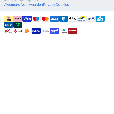
© 2026 - Lightexpert.nl
Algemene Voorwaarden
Privacy
Cookies
payment methods
shipment methods