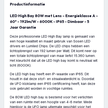
productinformatie
LED High Bay 80W met Lens – Energieklasse A -
60° - 192lm/W - 6000K - IP65 - Dimbaar - 5
Jaar Garantie
Deze professionele LED High Bay lamp is gemaakt van
een hoge kwaliteit en maakt gebruik van Sosen LED
drivers en Lumiled Chips. De LED chips hebben een
lichtopbrengst van 192 lumen per Watt. Dit komt neer op
een totale lichtopbrengst van maar liefst 15.360 lumen.
Het kleurlicht dat uit de LED high bay komt is neutraal wit
licht (6000K).
De LED high bay heeft een IP-waarde van IP65. Dit
houdt in dat deze stof- en straalwaterdicht is. Doordat
de UFO kloklamp een IP65 certificering heeft, kan deze
ook gebruikt worden in vochtige ruimtes.
De 80W LED high bay is bestemd voor het verlichten
van een ruimte met een hoogte van 4-6 meter. Mede
hierdoor is de UFO lamp uitermate geschikt voor het