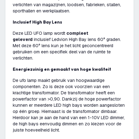
verlichten van magazijnen, loodsen, fabrieken, stallen,
sporthallen en werkplaatsen.
Inclusief High Bay Lens
Deze LED UFO lamp wordt
compleet
geleverd
inclusief Ledvion High Bay lens 60° graden.
Met deze 60° lens kun je het licht geconcentreerd
gebruiken om een specifiek deel van de ruimte te
verlichten.
Energiezuinig en gemaakt van hoge kwaliteit
De ufo lamp maakt gebruik van hoogwaardige
componenten. Zo is deze ook voorzien van een
krachtige transformator. De transformator heeft een
powerfactor van >0,90. Dankzij de hoge powerfactor
kunnen er meerdere LED high bays worden aangesloten
op één groep. Hiernaast is de transformator dimbaar.
Hierdoor kan je aan de hand van een 1-10V LED dimmer,
de high bays eenvoudig dimmen en zo kiezen voor de
juiste hoeveelheid licht.