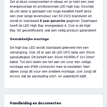
Zet al deze componenten in elkaar en je hebt een zeer
energiezuinige en professionele LED high bay. Doordat
de ufo lamp is gemaakt van hoge kwaliteit heeft deze
een zeer lange levensduur van 50.000 branduren en
wordt er standaard
5 jaar garantie
gegeven. Daarnaast
heeft de LED High Bay energielabel A. Ook is de High
Bay GS gecertificeerd, wat een veilig product garandeert.
Gemakkelijke montage
De high bay LED wordt standaard geleverd met een
ophangring. Ook zit er aan de LED UFO lamp een 30cm
aansluitkabel. Dit betreft een 30cm H05RN-F 3x1.0mm²
kabel. Tot slot raden we het aan om voor een veilige
montage een IP68 connector mee te bestellen. Niet
alleen zorgt dit voor een snellere montage, ook zorgt dit
ervoor dat de aansluiting stof- en waterdicht blijft.
Handleiding en documenten