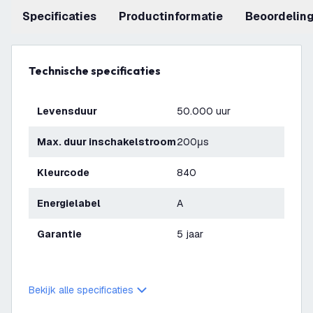
Specificaties
productinformatie
beoordelin
Technische specificaties
Levensduur
50.000 uur
Max. duur inschakelstroom
200μs
Kleurcode
840
Energielabel
A
Garantie
5 jaar
Bekijk alle specificaties