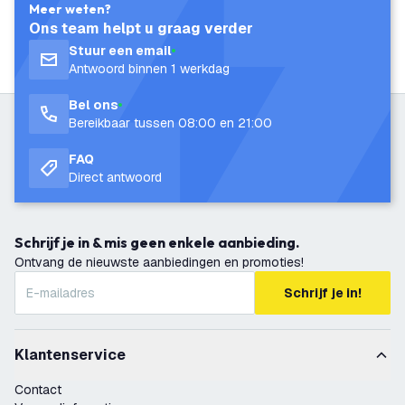
Meer weten?
Ons team helpt u graag verder
Stuur een email
Antwoord binnen 1 werkdag
Bel ons
Bereikbaar tussen 08:00 en 21:00
FAQ
Direct antwoord
Schrijf je in & mis geen enkele aanbieding.
Ontvang de nieuwste aanbiedingen en promoties!
Schrijf je in!
Klantenservice
Contact