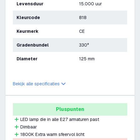
Levensduur
15.000 uur
Kleurcode
818
Keurmerk
CE
Gradenbundel
330°
Diameter
125 mm
Bekijk alle specificaties
Pluspunten
LED lamp die in alle E27 armaturen past
Dimbaar
1800K Extra warm sfeervol licht