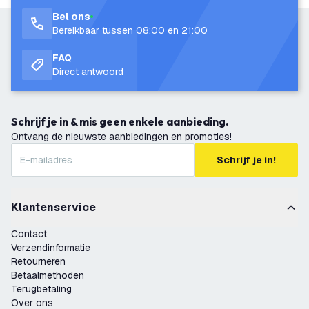
Bel ons
Bereikbaar tussen 08:00 en 21:00
FAQ
Direct antwoord
Schrijf je in & mis geen enkele aanbieding.
Ontvang de nieuwste aanbiedingen en promoties!
Schrijf je in!
Klantenservice
Contact
Verzendinformatie
Retourneren
Betaalmethoden
Terugbetaling
Over ons