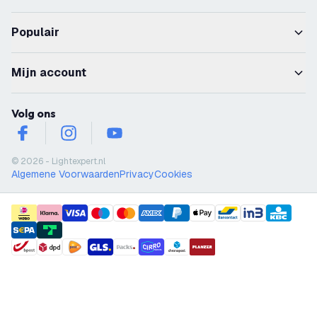
Populair
Mijn account
Volg ons
facebook
instagram
youtube
© 2026 - Lightexpert.nl
Algemene Voorwaarden
Privacy
Cookies
payment methods
shipment methods