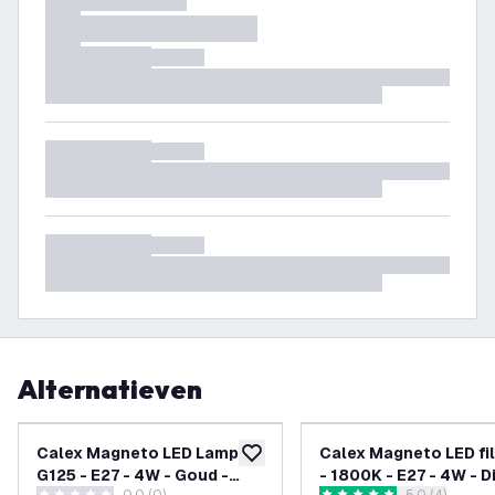
Alternatieven
Calex Magneto LED Lamp
Calex Magneto LED fi
toevoegen aan verlanglijst
G125 - E27 - 4W - Goud -
- 1800K - E27 - 4W - 