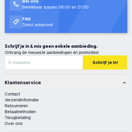
Bel ons
Bereikbaar tussen 08:00 en 21:00
FAQ
Direct antwoord
Schrijf je in & mis geen enkele aanbieding.
Ontvang de nieuwste aanbiedingen en promoties!
Schrijf je in!
Klantenservice
Contact
Verzendinformatie
Retourneren
Betaalmethoden
Terugbetaling
Over ons