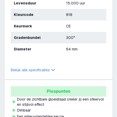
Levensduur
15.000 uur
Kleurcode
818
Keurmerk
CE
Gradenbundel
300°
Diameter
64 mm
Bekijk alle specificaties
Pluspunten
Door de zichtbare gloeidraad creëer jij een sfeervol
en stijlvol effect
Dimbaar
Een milieuvriendelijke keuze