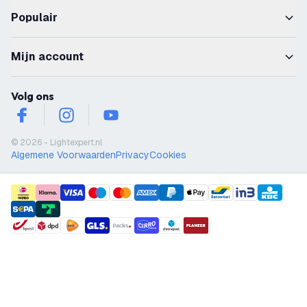
Populair
Mijn account
Volg ons
facebook
instagram
youtube
© 2026 - Lightexpert.nl
Algemene Voorwaarden
Privacy
Cookies
payment methods
shipment methods