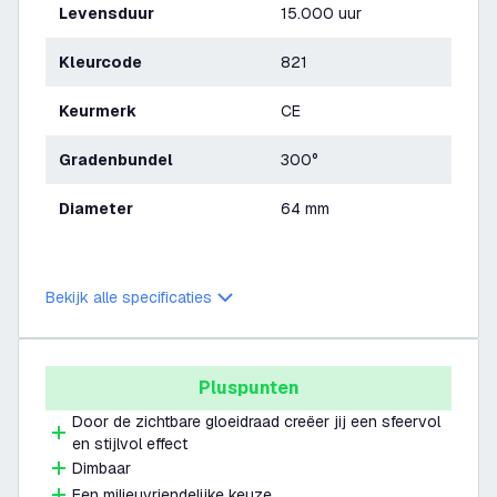
Levensduur
15.000 uur
Kleurcode
821
Keurmerk
CE
Gradenbundel
300°
Diameter
64 mm
Bekijk alle specificaties
Pluspunten
Door de zichtbare gloeidraad creëer jij een sfeervol
en stijlvol effect
Dimbaar
Een milieuvriendelijke keuze