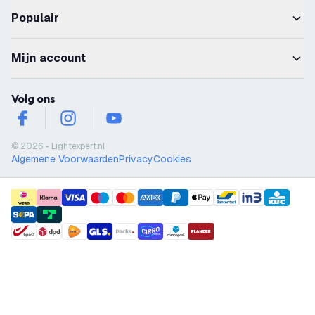
Populair
Mijn account
Volg ons
facebook
instagram
youtube
© 2026 - Lightexpert.nl
Algemene Voorwaarden
Privacy
Cookies
payment methods
shipment methods