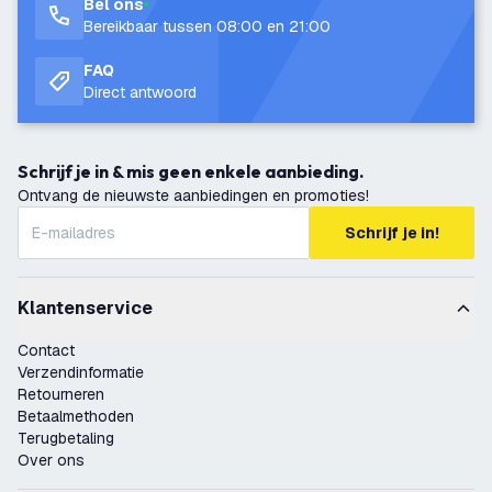
Bel ons
Bereikbaar tussen 08:00 en 21:00
FAQ
Direct antwoord
Schrijf je in & mis geen enkele aanbieding.
Ontvang de nieuwste aanbiedingen en promoties!
Schrijf je in!
Klantenservice
Contact
Verzendinformatie
Retourneren
Betaalmethoden
Terugbetaling
Over ons