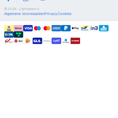
facebook
instagram
youtube
© 2026 - Lightexpert.nl
Algemene Voorwaarden
Privacy
Cookies
payment methods
shipment methods