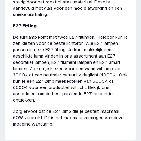
stevig door het roestvrijstaal materiaal. Deze is
aangevuld met glas voor een mooie afwerking en een
unieke uitstraling.
E27 Fitting
De tuinlamp komt met twee E27 fittingen. Hierdoor kun je
zelf kiezen voor de beste lichtbron. Alle E27 lampen
passen in deze E27 fitting. Je kunt makkelijk een
geschikte lamp vinden in ons assortiment aan E27
decoratief lampen, E27 filament lampen en E27 Smart
lampen. Zo kun je kiezen voor een warm wit lamp van
3000K of een neutraler natuurlijk daglicht (4000K). Ook
kun je een E27 lamp meebestellen van 6000K of
6500K voor een productief wit licht. Bekijk ons
assortiment om de best passende E27 lampen te
ontdekken.
Zorg ervoor dat de E27 lamp die je bestelt, maximaal
60W verbruikt. Dit is het maximale vermogen van deze
moderne wandlamp.