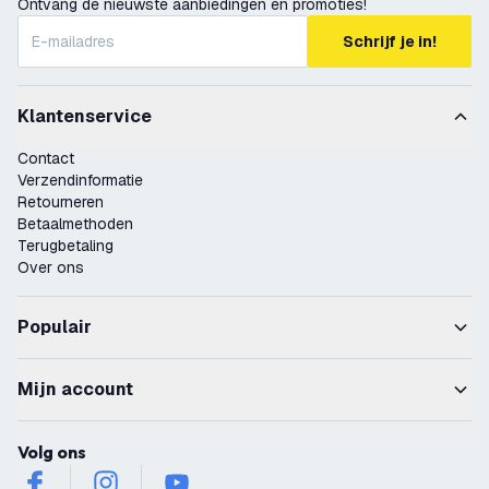
Ontvang de nieuwste aanbiedingen en promoties!
Schrijf je in!
Klantenservice
Contact
Verzendinformatie
Retourneren
Betaalmethoden
Terugbetaling
Over ons
Populair
Mijn account
Volg ons