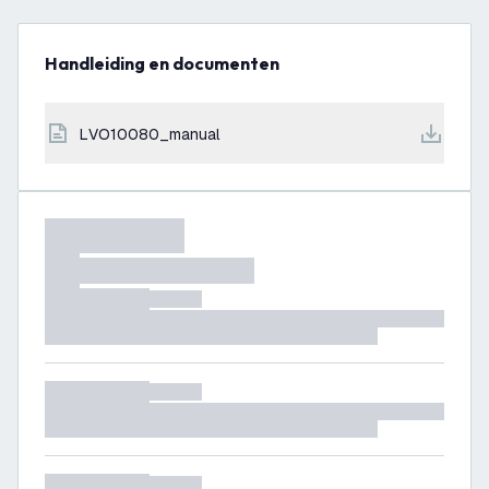
Handleiding en documenten
LVO10080_manual