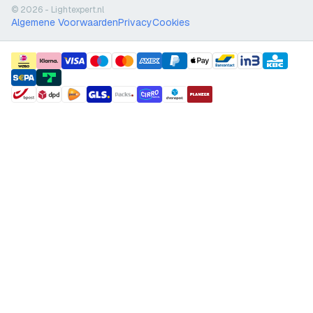
© 2026 - Lightexpert.nl
Algemene Voorwaarden
Privacy
Cookies
payment methods
shipment methods