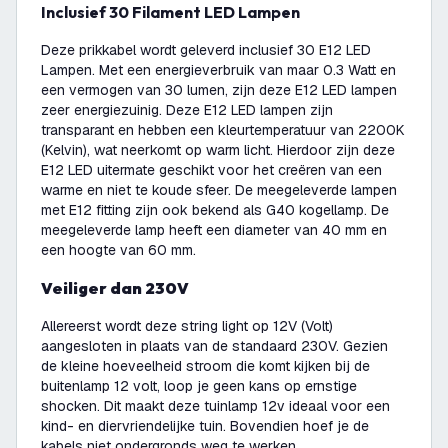
Inclusief 30 Filament LED Lampen
Deze prikkabel wordt geleverd inclusief 30 E12 LED
Lampen. Met een energieverbruik van maar 0.3 Watt en
een vermogen van 30 lumen, zijn deze E12 LED lampen
zeer energiezuinig. Deze E12 LED lampen zijn
transparant en hebben een kleurtemperatuur van 2200K
(Kelvin), wat neerkomt op warm licht. Hierdoor zijn deze
E12 LED uitermate geschikt voor het creëren van een
warme en niet te koude sfeer. De meegeleverde lampen
met E12 fitting zijn ook bekend als G40 kogellamp. De
meegeleverde lamp heeft een diameter van 40 mm en
een hoogte van 60 mm.
Veiliger dan 230V
Allereerst wordt deze string light op 12V (Volt)
aangesloten in plaats van de standaard 230V. Gezien
de kleine hoeveelheid stroom die komt kijken bij de
buitenlamp 12 volt, loop je geen kans op ernstige
shocken. Dit maakt deze tuinlamp 12v ideaal voor een
kind- en diervriendelijke tuin. Bovendien hoef je de
kabels niet ondergronds weg te werken.