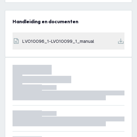
Handleiding en documenten
LVO10096_1-LVO10099_1_manual