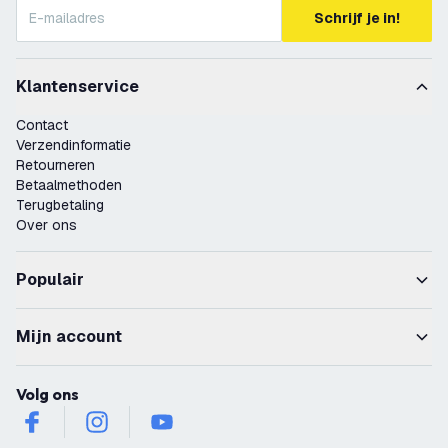
Schrijf je in!
Klantenservice
Contact
Verzendinformatie
Retourneren
Betaalmethoden
Terugbetaling
Over ons
Populair
Mijn account
Volg ons
facebook
instagram
youtube