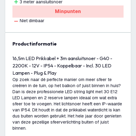
3 meter aansluitsnoer
Minpunten
Niet dimbaar
productinformatie
16,5m LED Prikkabel + 3m aansluitsnoer - G40 -
2200K - 12V - IP54 - Koppelbaar - Incl. 30 LED
Lampen - Plug & Play
Op zoek naar dé perfecte manier om meer sfeer te
creëren in de tuin, op het balkon of juist binnen in huis?
Dan is deze professionele LED string light met 30 E12
LED Lampen en 2 reserve lampen ideaal om wat extra
sfeer toe te voegen. Het lichtsnoer heeft een IP-waarde
van IP54. Dit houdt in dat de prikkabel waterdicht is kan
dus buiten worden gebruikt. Het hele jaar door genieten
van deze gezellige sfeerverlichting buiten of juist
binnen.