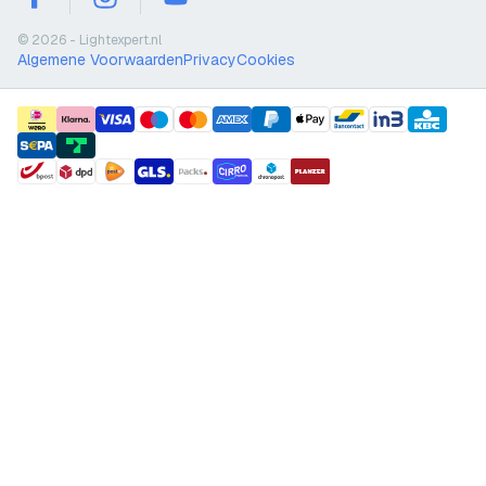
facebook
instagram
youtube
© 2026 - Lightexpert.nl
Algemene Voorwaarden
Privacy
Cookies
payment methods
shipment methods