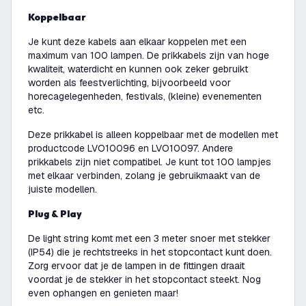
Koppelbaar
Je kunt deze kabels aan elkaar koppelen met een
maximum van 100 lampen. De prikkabels zijn van hoge
kwaliteit, waterdicht en kunnen ook zeker gebruikt
worden als feestverlichting, bijvoorbeeld voor
horecagelegenheden, festivals, (kleine) evenementen
etc.
Deze prikkabel is alleen koppelbaar met de modellen met
productcode LVO10096 en LVO10097. Andere
prikkabels zijn niet compatibel. Je kunt tot 100 lampjes
met elkaar verbinden, zolang je gebruikmaakt van de
juiste modellen.
Plug & Play
De light string komt met een 3 meter snoer met stekker
(IP54) die je rechtstreeks in het stopcontact kunt doen.
Zorg ervoor dat je de lampen in de fittingen draait
voordat je de stekker in het stopcontact steekt. Nog
even ophangen en genieten maar!