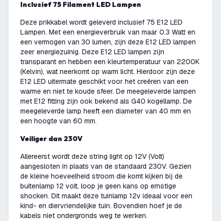
Inclusief 75 Filament LED Lampen
Deze prikkabel wordt geleverd inclusief 75 E12 LED
Lampen. Met een energieverbruik van maar 0.3 Watt en
een vermogen van 30 lumen, zijn deze E12 LED lampen
zeer energiezuinig. Deze E12 LED lampen zijn
transparant en hebben een kleurtemperatuur van 2200K
(Kelvin), wat neerkomt op warm licht. Hierdoor zijn deze
E12 LED uitermate geschikt voor het creëren van een
warme en niet te koude sfeer. De meegeleverde lampen
met E12 fitting zijn ook bekend als G40 kogellamp. De
meegeleverde lamp heeft een diameter van 40 mm en
een hoogte van 60 mm.
Veiliger dan 230V
Allereerst wordt deze string light op 12V (Volt)
aangesloten in plaats van de standaard 230V. Gezien
de kleine hoeveelheid stroom die komt kijken bij de
buitenlamp 12 volt, loop je geen kans op ernstige
shocken. Dit maakt deze tuinlamp 12v ideaal voor een
kind- en diervriendelijke tuin. Bovendien hoef je de
kabels niet ondergronds weg te werken.