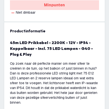
Minpunten
Niet dimbaar
productinformatie
45m LED Prikkabel - 2200K - 12V - IP54 -
Koppelbaar - Incl. 75 LED Lampen - G40 -
Plug & Play
Op zoek naar dé perfecte manier om meer sfeer te
creëren in de tuin, op het balkon of juist binnen in huis?
Dan is deze professionele LED string light met 75 E12
LED Lampen en 2 reserve lampen ideaal om wat extra
sfeer toe te voegen. Het lichtsnoer heeft een IP-waarde
van IP54. Dit houdt in dat de prikkabel waterdicht is kan
dus buiten worden gebruikt. Het hele jaar door genieten
van deze gezellige sfeerverlichting buiten of juist
binnen.