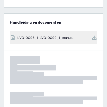
Handleiding en documenten
LVO10096_1-LVO10099_1_manual