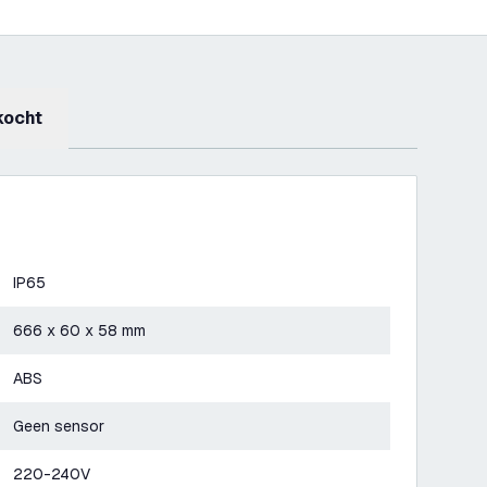
kocht
IP65
666 x 60 x 58 mm
ABS
Geen sensor
220-240V