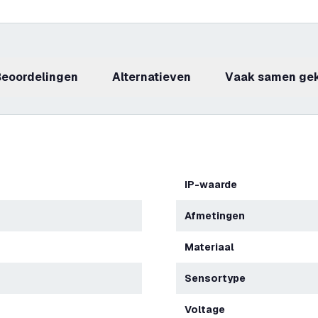
beoordelingen
Alternatieven
Vaak samen ge
IP-waarde
Afmetingen
Materiaal
Sensortype
Voltage