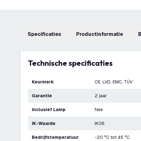
Specificaties
productinformatie
Technische specificaties
Keurmerk
CE, LVD, EMC, TÜV
Garantie
2 jaar
Inclusief Lamp
Nee
IK-Waarde
IK06
Bedrijfstemperatuur
-20 °C tot 45 °C