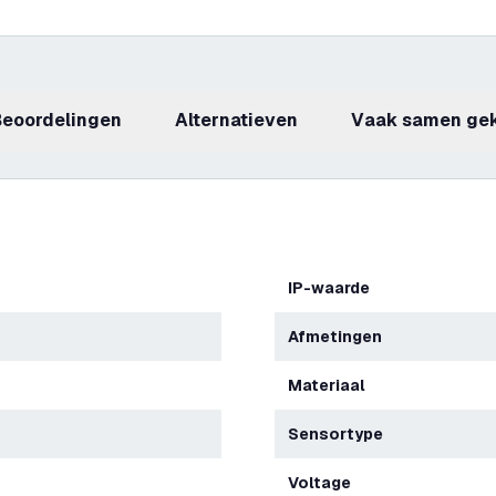
beoordelingen
Alternatieven
Vaak samen ge
IP-waarde
Afmetingen
Materiaal
Sensortype
Voltage