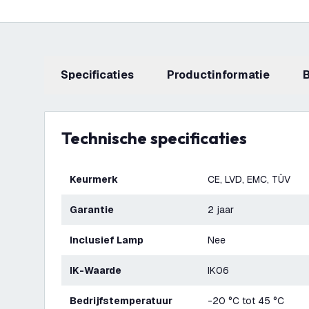
Specificaties
productinformatie
Technische specificaties
Keurmerk
CE, LVD, EMC, TÜV
Garantie
2 jaar
Inclusief Lamp
Nee
IK-Waarde
IK06
Bedrijfstemperatuur
-20 °C tot 45 °C