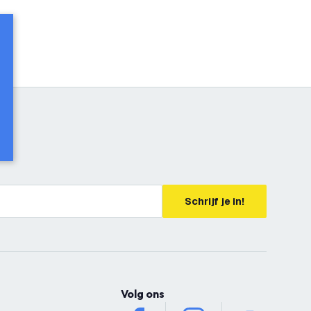
Schrijf je in!
Volg ons