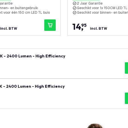
garantie
2 Jaar Garantie
innen- en buitengebruik
Geschikt voor 1x 150CM LED TL
kt voor één 150 cm LED TL buis
Geschikt voor binnen- en buite
14
,
95
incl. BTW
incl. BTW
K - 2400 Lumen - High Efficiency
K - 2400 Lumen - High Efficiency