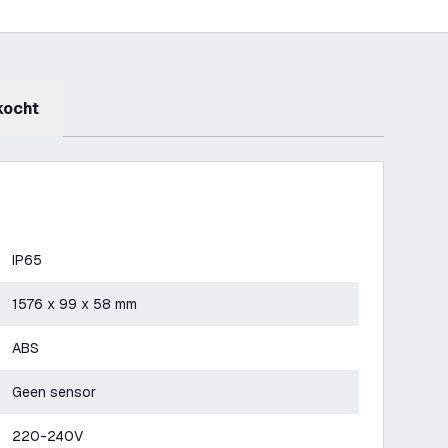
kocht
IP65
1576 x 99 x 58 mm
ABS
Geen sensor
220-240V