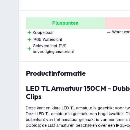
Pluspunten
Wordt exc
Koppelbaar
IP65 Waterdicht
Geleverd incl. RVS
bevestigingsmateriaal
productinformatie
LED TL Armatuur 150CM - Dubbel - IP65 - RVS
Clips
Deze kant en klare LED TL armatuur is geschikt voor t
Deze LED TL armatuur is gemaakt van hoge kwaliteit. D
buitenkant van het armatuur gemaakt is van een zeer st
Doordat de LED armaturen beschikken over een IP65-cert