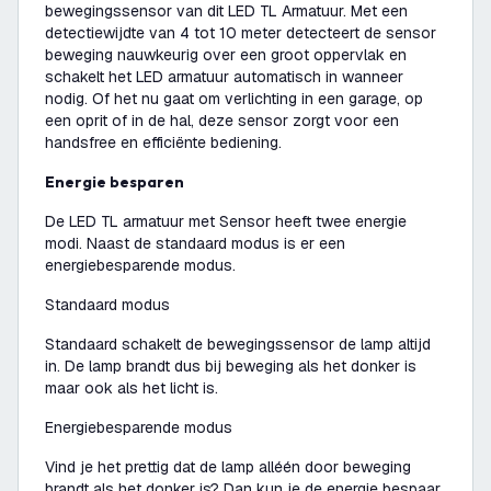
bewegingssensor van dit LED TL Armatuur. Met een
detectiewijdte van 4 tot 10 meter detecteert de sensor
beweging nauwkeurig over een groot oppervlak en
schakelt het LED armatuur automatisch in wanneer
nodig. Of het nu gaat om verlichting in een garage, op
een oprit of in de hal, deze sensor zorgt voor een
handsfree en efficiënte bediening.
Energie besparen
De LED TL armatuur met Sensor heeft twee energie
modi. Naast de standaard modus is er een
energiebesparende modus.
Standaard modus
Standaard schakelt de bewegingssensor de lamp altijd
in. De lamp brandt dus bij beweging als het donker is
maar ook als het licht is.
Energiebesparende modus
Vind je het prettig dat de lamp alléén door beweging
brandt als het donker is? Dan kun je de energie bespaar