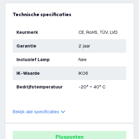
Technische specificaties
Keurmerk
CE, RoHS, TÜV, LVD
Garantie
2 jaar
Inclusief Lamp
Nee
IK-Waarde
IK06
Bedrijfstemperatuur
-20° ~ 40° C
Bekijk alle specificaties
Pluspunten