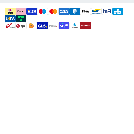
payment methods
shipment methods