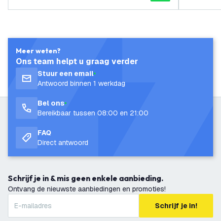
Meer weten?
Ons team helpt u graag verder
Stuur een email
Antwoord binnen 1 werkdag
Bel ons
Bereikbaar tussen 08:00 en 21:00
FAQ
Direct antwoord
Schrijf je in & mis geen enkele aanbieding.
Ontvang de nieuwste aanbiedingen en promoties!
Schrijf je in!