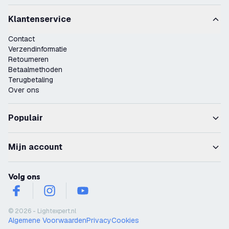
Klantenservice
Contact
Verzendinformatie
Retourneren
Betaalmethoden
Terugbetaling
Over ons
Populair
Mijn account
Volg ons
facebook
instagram
youtube
© 2026 - Lightexpert.nl
Algemene Voorwaarden
Privacy
Cookies