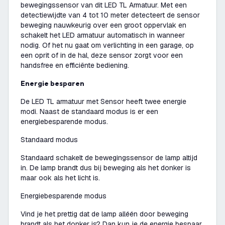
bewegingssensor van dit LED TL Armatuur. Met een
detectiewijdte van 4 tot 10 meter detecteert de sensor
beweging nauwkeurig over een groot oppervlak en
schakelt het LED armatuur automatisch in wanneer
nodig. Of het nu gaat om verlichting in een garage, op
een oprit of in de hal, deze sensor zorgt voor een
handsfree en efficiënte bediening.
Energie besparen
De LED TL armatuur met Sensor heeft twee energie
modi. Naast de standaard modus is er een
energiebesparende modus.
Standaard modus
Standaard schakelt de bewegingssensor de lamp altijd
in. De lamp brandt dus bij beweging als het donker is
maar ook als het licht is.
Energiebesparende modus
Vind je het prettig dat de lamp alléén door beweging
brandt als het donker is? Dan kun je de energie bespaar