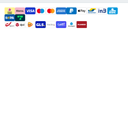
payment methods
shipment methods