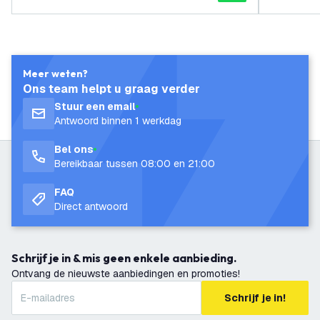
Meer weten?
Ons team helpt u graag verder
Stuur een email
Antwoord binnen 1 werkdag
Bel ons
Bereikbaar tussen 08:00 en 21:00
FAQ
Direct antwoord
Schrijf je in & mis geen enkele aanbieding.
Ontvang de nieuwste aanbiedingen en promoties!
Schrijf je in!