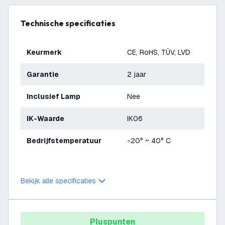
Technische specificaties
Keurmerk
CE, RoHS, TÜV, LVD
Garantie
2 jaar
Inclusief Lamp
Nee
IK-Waarde
IK06
Bedrijfstemperatuur
-20° ~ 40° C
Bekijk alle specificaties
Pluspunten