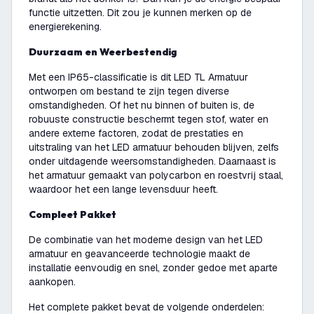
functie uitzetten. Dit zou je kunnen merken op de
energierekening.
Duurzaam en Weerbestendig
Met een IP65-classificatie is dit LED TL Armatuur
ontworpen om bestand te zijn tegen diverse
omstandigheden. Of het nu binnen of buiten is, de
robuuste constructie beschermt tegen stof, water en
andere externe factoren, zodat de prestaties en
uitstraling van het LED armatuur behouden blijven, zelfs
onder uitdagende weersomstandigheden. Daarnaast is
het armatuur gemaakt van polycarbon en roestvrij staal,
waardoor het een lange levensduur heeft.
Compleet Pakket
De combinatie van het moderne design van het LED
armatuur en geavanceerde technologie maakt de
installatie eenvoudig en snel, zonder gedoe met aparte
aankopen.
Het complete pakket bevat de volgende onderdelen: