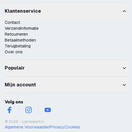
Klantenservice
Contact
Verzendinformatie
Retourneren
Betaalmethoden
Terugbetaling
Over ons
Populair
Mijn account
Volg ons
facebook
instagram
youtube
© 2026 - Lightexpert.nl
Algemene Voorwaarden
Privacy
Cookies