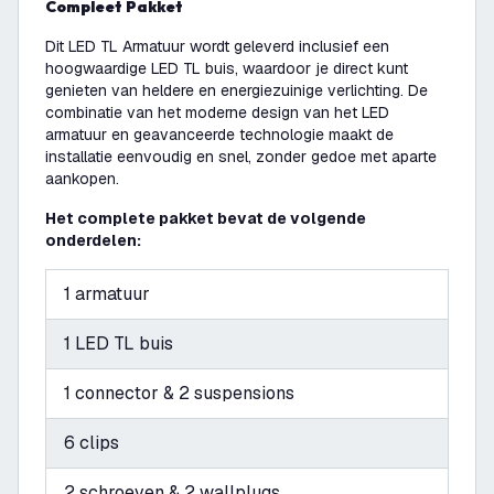
Compleet Pakket
Dit LED TL Armatuur wordt geleverd inclusief een
hoogwaardige LED TL buis, waardoor je direct kunt
genieten van heldere en energiezuinige verlichting. De
combinatie van het moderne design van het LED
armatuur en geavanceerde technologie maakt de
installatie eenvoudig en snel, zonder gedoe met aparte
aankopen.
Het complete pakket bevat de volgende
onderdelen:
1 armatuur
1 LED TL buis
1 connector & 2 suspensions
6 clips
2 schroeven & 2 wallplugs