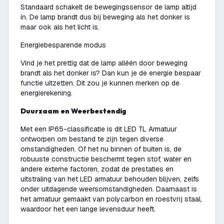
Standaard schakelt de bewegingssensor de lamp altijd
in. De lamp brandt dus bij beweging als het donker is
maar ook als het licht is.
Energiebesparende modus
Vind je het prettig dat de lamp alléén door beweging
brandt als het donker is? Dan kun je de energie bespaar
functie uitzetten. Dit zou je kunnen merken op de
energierekening.
Duurzaam en Weerbestendig
Met een IP65-classificatie is dit LED TL Armatuur
ontworpen om bestand te zijn tegen diverse
omstandigheden. Of het nu binnen of buiten is, de
robuuste constructie beschermt tegen stof, water en
andere externe factoren, zodat de prestaties en
uitstraling van het LED armatuur behouden blijven, zelfs
onder uitdagende weersomstandigheden. Daarnaast is
het armatuur gemaakt van polycarbon en roestvrij staal,
waardoor het een lange levensduur heeft.