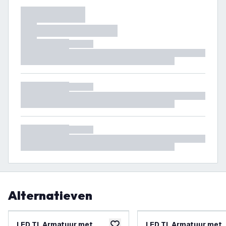
Alternatieven
LED TL Armatuur met
LED TL Armatuur met