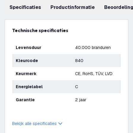
Specificaties
productinformatie
beoordelin
Technische specificaties
Levensduur
40.000 branduren
Kleurcode
840
Keurmerk
CE, RoHS, TÜV, LVD
Energielabel
C
Garantie
2 jaar
Bekijk alle specificaties