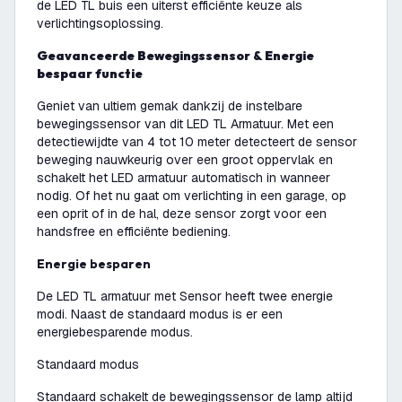
de LED TL buis een uiterst efficiënte keuze als
verlichtingsoplossing.
Geavanceerde Bewegingssensor & Energie
bespaar functie
Geniet van ultiem gemak dankzij de instelbare
bewegingssensor van dit LED TL Armatuur. Met een
detectiewijdte van 4 tot 10 meter detecteert de sensor
beweging nauwkeurig over een groot oppervlak en
schakelt het LED armatuur automatisch in wanneer
nodig. Of het nu gaat om verlichting in een garage, op
een oprit of in de hal, deze sensor zorgt voor een
handsfree en efficiënte bediening.
Energie besparen
De LED TL armatuur met Sensor heeft twee energie
modi. Naast de standaard modus is er een
energiebesparende modus.
Standaard modus
Standaard schakelt de bewegingssensor de lamp altijd