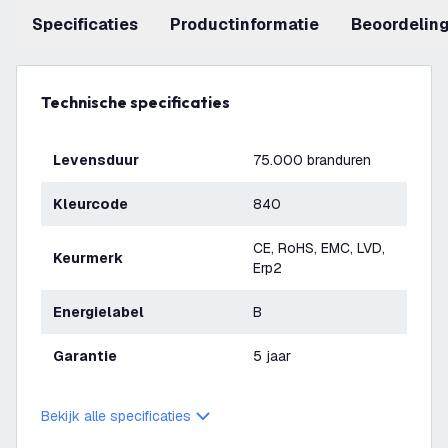
Specificaties
productinformatie
beoordelin
Technische specificaties
Levensduur
75.000 branduren
Kleurcode
840
CE, RoHS, EMC, LVD,
Keurmerk
Erp2
Energielabel
B
Garantie
5 jaar
Bekijk alle specificaties