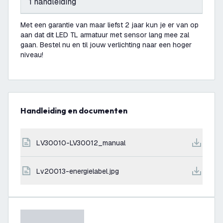
1 handleiding
Met een garantie van maar liefst 2 jaar kun je er van op
aan dat dit LED TL armatuur met sensor lang mee zal
gaan. Bestel nu en til jouw verlichting naar een hoger
niveau!
Handleiding en documenten
LV30010-LV30012_manual
lv20013-energielabel.jpg