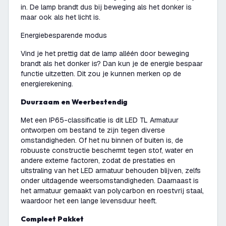
in. De lamp brandt dus bij beweging als het donker is
maar ook als het licht is.
Energiebesparende modus
Vind je het prettig dat de lamp alléén door beweging
brandt als het donker is? Dan kun je de energie bespaar
functie uitzetten. Dit zou je kunnen merken op de
energierekening.
Duurzaam en Weerbestendig
Met een IP65-classificatie is dit LED TL Armatuur
ontworpen om bestand te zijn tegen diverse
omstandigheden. Of het nu binnen of buiten is, de
robuuste constructie beschermt tegen stof, water en
andere externe factoren, zodat de prestaties en
uitstraling van het LED armatuur behouden blijven, zelfs
onder uitdagende weersomstandigheden. Daarnaast is
het armatuur gemaakt van polycarbon en roestvrij staal,
waardoor het een lange levensduur heeft.
Compleet Pakket