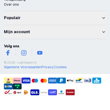
Over ons
Populair
Mijn account
Volg ons
facebook
instagram
youtube
© 2026 - Lightexpert.nl
Algemene Voorwaarden
Privacy
Cookies
payment methods
shipment methods