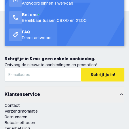
Antwoord binnen 1 werkdag
Bel ons
Bereikbaar tussen 08:00 en 21:00
FAQ
Direct antwoord
Schrijf je in & mis geen enkele aanbieding.
Ontvang de nieuwste aanbiedingen en promoties!
Schrijf je in!
Klantenservice
Contact
Verzendinformatie
Retourneren
Betaalmethoden
Terugbetaling