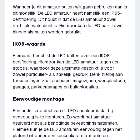
Wanneer je dit armatuur buiten wilt gaan gebruiken dan is
dit mogelijk. De LED armatuur heeft namelijk een IP65-
certificering. Dit houdt in dat de LED armatuur zowel
stof- als waterdicht is. Hierdoor kan de LED balk zowel
binnen als buiten worden gebruikt.
IK08-waarde
Hiernaast beschikt de LED batten over een IK08-
certificering. Hierdoor kan de LED armatuur tegen een
stootje, waardoor deze uitermate geschikt is voor
zowel particulier- als zakelijk gebruik. Denk hierbij aan
toepassingen zoals schuren, magazijnen, werkplaatsen,
garages, parkeergarages en buitenlocaties.
Eenvoudige montage
Een ander voordeel van dit LED armatuur is dat hij
eenvoudig is te monteren. Zo wordt het armatuur
geleverd met alle benodigde bevestigingsmaterialen.
Hiermee kun je de LED armaturen eenvoudig tegen het
plafond of onder een keukenkast e.a. monteren.