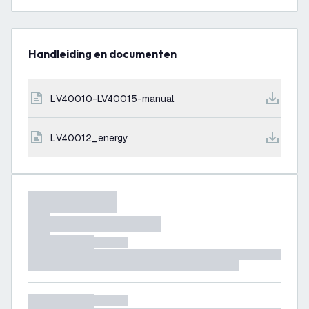
Handleiding en documenten
LV40010-LV40015-manual
LV40012_energy