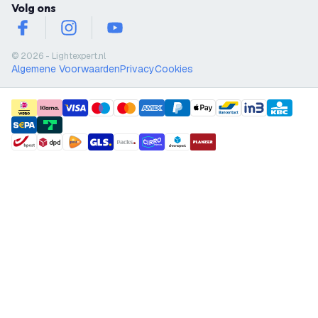
Volg ons
facebook
instagram
youtube
© 2026 - Lightexpert.nl
Algemene Voorwaarden
Privacy
Cookies
payment methods
shipment methods