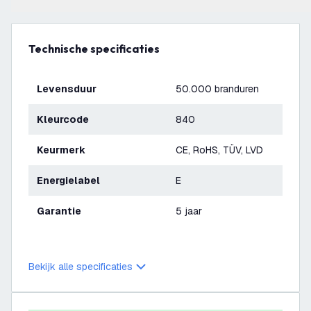
Technische specificaties
Levensduur
50.000 branduren
Kleurcode
840
Keurmerk
CE, RoHS, TÜV, LVD
Energielabel
E
Garantie
5 jaar
Bekijk alle specificaties