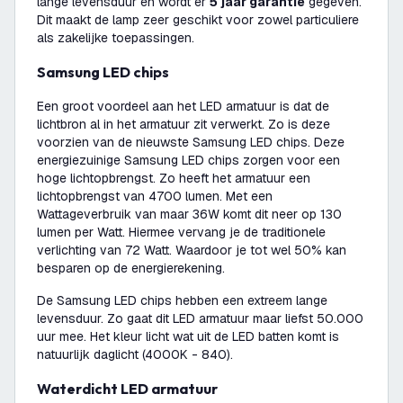
lange levensduur en wordt er
5 jaar garantie
gegeven.
Dit maakt de lamp zeer geschikt voor zowel particuliere
als zakelijke toepassingen.
Samsung LED chips
Een groot voordeel aan het LED armatuur is dat de
lichtbron al in het armatuur zit verwerkt. Zo is deze
voorzien van de nieuwste Samsung LED chips. Deze
energiezuinige Samsung LED chips zorgen voor een
hoge lichtopbrengst. Zo heeft het armatuur een
lichtopbrengst van 4700 lumen. Met een
Wattageverbruik van maar 36W komt dit neer op 130
lumen per Watt. Hiermee vervang je de traditionele
verlichting van 72 Watt. Waardoor je tot wel 50% kan
besparen op de energierekening.
De Samsung LED chips hebben een extreem lange
levensduur. Zo gaat dit LED armatuur maar liefst 50.000
uur mee. Het kleur licht wat uit de LED batten komt is
natuurlijk daglicht (4000K - 840).
Waterdicht LED armatuur