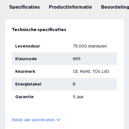
Specificaties
productinformatie
beoordelin
Technische specificaties
Levensduur
75.000 branduren
Kleurcode
865
Keurmerk
CE, RoHS, TÜV, LVD
Energielabel
B
Garantie
5 jaar
Bekijk alle specificaties