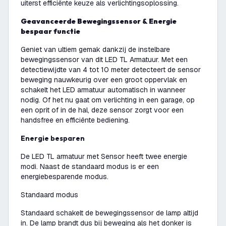
uiterst efficiënte keuze als verlichtingsoplossing.
Geavanceerde Bewegingssensor & Energie
bespaar functie
Geniet van ultiem gemak dankzij de instelbare
bewegingssensor van dit LED TL Armatuur. Met een
detectiewijdte van 4 tot 10 meter detecteert de sensor
beweging nauwkeurig over een groot oppervlak en
schakelt het LED armatuur automatisch in wanneer
nodig. Of het nu gaat om verlichting in een garage, op
een oprit of in de hal, deze sensor zorgt voor een
handsfree en efficiënte bediening.
Energie besparen
De LED TL armatuur met Sensor heeft twee energie
modi. Naast de standaard modus is er een
energiebesparende modus.
Standaard modus
Standaard schakelt de bewegingssensor de lamp altijd
in. De lamp brandt dus bij beweging als het donker is