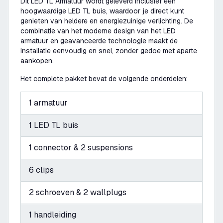
Dit LED TL Armatuur wordt geleverd inclusief een
hoogwaardige LED TL buis, waardoor je direct kunt
genieten van heldere en energiezuinige verlichting. De
combinatie van het moderne design van het LED
armatuur en geavanceerde technologie maakt de
installatie eenvoudig en snel, zonder gedoe met aparte
aankopen.
Het complete pakket bevat de volgende onderdelen:
1 armatuur
1 LED TL buis
1 connector & 2 suspensions
6 clips
2 schroeven & 2 wallplugs
1 handleiding