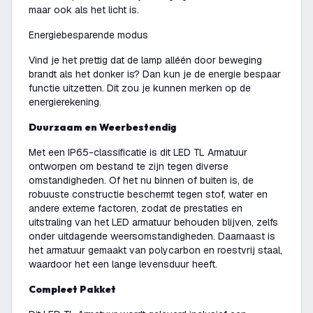
maar ook als het licht is.
Energiebesparende modus
Vind je het prettig dat de lamp alléén door beweging
brandt als het donker is? Dan kun je de energie bespaar
functie uitzetten. Dit zou je kunnen merken op de
energierekening.
Duurzaam en Weerbestendig
Met een IP65-classificatie is dit LED TL Armatuur
ontworpen om bestand te zijn tegen diverse
omstandigheden. Of het nu binnen of buiten is, de
robuuste constructie beschermt tegen stof, water en
andere externe factoren, zodat de prestaties en
uitstraling van het LED armatuur behouden blijven, zelfs
onder uitdagende weersomstandigheden. Daarnaast is
het armatuur gemaakt van polycarbon en roestvrij staal,
waardoor het een lange levensduur heeft.
Compleet Pakket