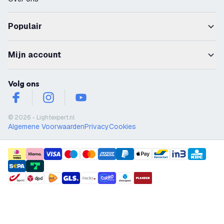
Populair
Mijn account
Volg ons
facebook
instagram
youtube
© 2026 - Lightexpert.nl
Algemene Voorwaarden
Privacy
Cookies
payment methods
shipment methods