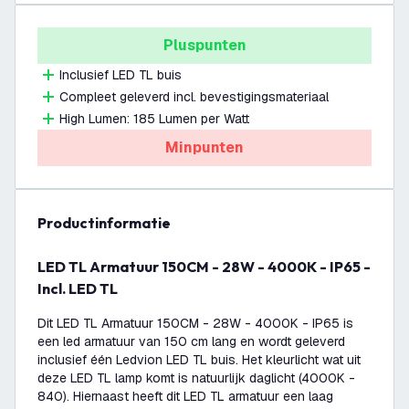
Pluspunten
Inclusief LED TL buis
Compleet geleverd incl. bevestigingsmateriaal
High Lumen: 185 Lumen per Watt
Minpunten
productinformatie
LED TL Armatuur 150CM - 28W - 4000K - IP65 -
Incl. LED TL
Dit LED TL Armatuur 150CM - 28W - 4000K - IP65 is
een led armatuur van 150 cm lang en wordt geleverd
inclusief één Ledvion LED TL buis. Het kleurlicht wat uit
deze LED TL lamp komt is natuurlijk daglicht (4000K -
840). Hiernaast heeft dit LED TL armatuur een laag