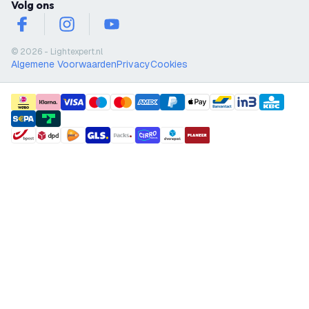
Volg ons
facebook
instagram
youtube
© 2026 - Lightexpert.nl
Algemene Voorwaarden
Privacy
Cookies
payment methods
shipment methods