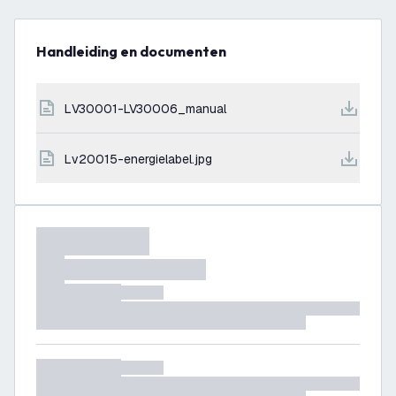
Handleiding en documenten
LV30001-LV30006_manual
lv20015-energielabel.jpg