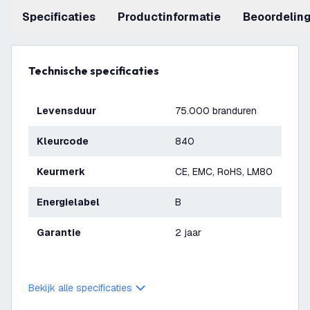
Specificaties
productinformatie
beoordelin
Technische specificaties
Levensduur
75.000 branduren
Kleurcode
840
Keurmerk
CE, EMC, RoHS, LM80
Energielabel
B
Garantie
2 jaar
Bekijk alle specificaties