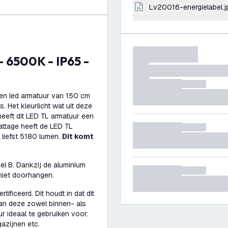
lv20016-energielabel.j
en led armatuur van 150 cm
. Het kleurlicht wat uit deze
heeft dit LED TL armatuur een
ttage heeft de LED TL
 liefst 5180 lumen.
Dit komt
el B. Dankzij de aluminium
 niet doorhangen.
ificeerd. Dit houdt in dat dit
kan deze zowel binnen- als
r ideaal te gebruiken voor:
gazijnen etc.