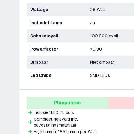
Wattage
28 Watt
Inclusief Lamp
Ja
Schakelcycli
100.000 cycli
Powerfactor
>0.90
Dimbaar
Niet dimbaar
Led Chips
SMD LEDs
Pluspunten
Inclusief LED TL buis
Compleet geleverd incl.
bevestigingsmateriaal
High Lumen: 185 Lumen per Watt