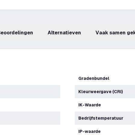
beoordelingen
Alternatieven
Vaak samen ge
Gradenbundel
Kleurweergave (CRI)
IK-Waarde
Bedrijfstemperatuur
IP-waarde