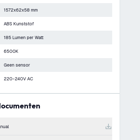
1572x62x58 mm
ABS Kunststof
185 Lumen per Watt
6500K
Geen sensor
220-240V AC
 documenten
nual