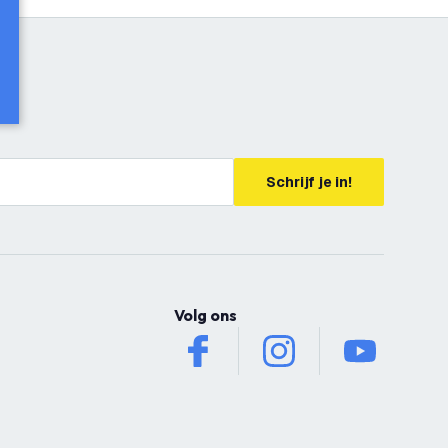
Schrijf je in!
Volg ons
facebook
instagram
youtube