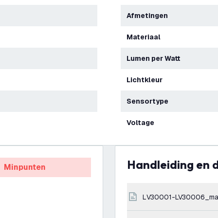
Afmetingen
Materiaal
Lumen per Watt
Lichtkleur
Sensortype
Voltage
Handleiding en
Minpunten
LV30001-LV30006_ma