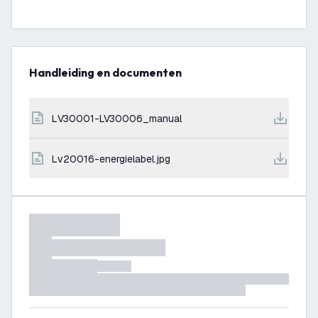
Handleiding en documenten
LV30001-LV30006_manual
lv20016-energielabel.jpg