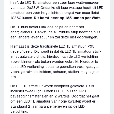
heeft de LED TL armatuur een zeer laag wattvermogen
van maar 2x28W. Ondanks dit lage wattage heeft dit LED
armatuur een zéér hoge lichtopbrengst van maar liefst
10360 lumen.
Dit komt neer op 185 lumen per Watt.
De TL buis bevat Lumileds chips en heeft het
energielabel B. Dankzij de aluminium strip heeft de buis
een langere levensduur en zal deze niet doorhangen.
Hiernaast is deze traditionele LED TL armatuur IP65
gecertificeerd. Dit houdt in dat dit LED TL armatuur stof-
en straalwaterdicht is, hierdoor kan de LED verlichting
zowel binnen- als buiten worden gebruikt. Hierdoor is
deze LED verlichting ideaal te gebruiken voor: garages,
vochtige ruimtes, kelders, schuren, stallen, magazijnen
etc.
De LED TL armatuur wordt compleet geleverd. Dit is
inclusief twee High Lumen LED TL buizen, RVS
bevestigingsmaterialen en 2 wartels. Doordat het gaat
om een LED TL armatuur van hoge kwaliteit wordt er
standaard 2 jaar garantie gegeven op de LED
verlichting.