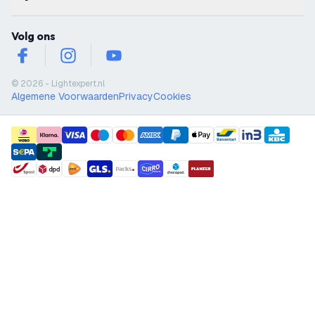
Volg ons
facebook
instagram
youtube
© 2026 - Lightexpert.nl
Algemene Voorwaarden
Privacy
Cookies
payment methods
shipment methods