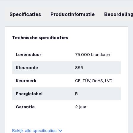
Specificaties
productinformatie
beoordelin
Technische specificaties
Levensduur
75.000 branduren
Kleurcode
865
Keurmerk
CE, TÜV, RoHS, LVD
Energielabel
B
Garantie
2 jaar
Bekijk alle specificaties