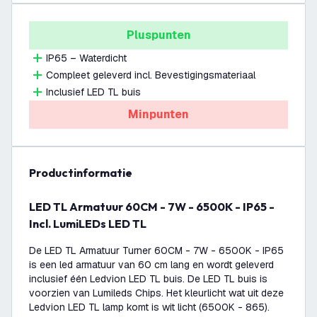
Pluspunten
IP65 – Waterdicht
Compleet geleverd incl. Bevestigingsmateriaal
Inclusief LED TL buis
Minpunten
productinformatie
LED TL Armatuur 60CM - 7W - 6500K - IP65 -
Incl. LumiLEDs LED TL
De LED TL Armatuur Turner 60CM - 7W - 6500K - IP65
is een led armatuur van 60 cm lang en wordt geleverd
inclusief één Ledvion LED TL buis. De LED TL buis is
voorzien van Lumileds Chips. Het kleurlicht wat uit deze
Ledvion LED TL lamp komt is wit licht (6500K - 865).