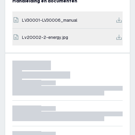
Handleiding en documenten
LV30001-LV30006_manual
lv20002-2-energy.jpg