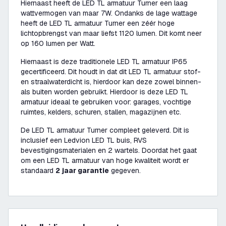
Hiernaast heeft de LED TL armatuur Turner een laag
wattvermogen van maar 7W. Ondanks de lage wattage
heeft de LED TL armatuur Turner een zéér hoge
lichtopbrengst van maar liefst 1120 lumen. Dit komt neer
op 160 lumen per Watt.
Hiernaast is deze traditionele LED TL armatuur IP65
gecertificeerd. Dit houdt in dat dit LED TL armatuur stof-
en straalwaterdicht is, hierdoor kan deze zowel binnen-
als buiten worden gebruikt. Hierdoor is deze LED TL
armatuur ideaal te gebruiken voor: garages, vochtige
ruimtes, kelders, schuren, stallen, magazijnen etc.
De LED TL armatuur Turner compleet geleverd. Dit is
inclusief een Ledvion LED TL buis, RVS
bevestigingsmaterialen en 2 wartels. Doordat het gaat
om een LED TL armatuur van hoge kwaliteit wordt er
standaard
2 jaar garantie
gegeven.