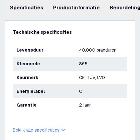
Specificaties
productinformatie
beoordelin
Technische specificaties
Levensduur
40.000 branduren
Kleurcode
865
Keurmerk
CE, TÜV, LVD
Energielabel
C
Garantie
2 jaar
Bekijk alle specificaties