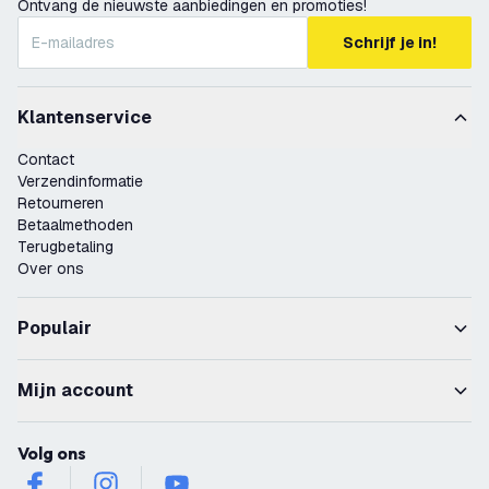
Ontvang de nieuwste aanbiedingen en promoties!
Schrijf je in!
Klantenservice
Contact
Verzendinformatie
Retourneren
Betaalmethoden
Terugbetaling
Over ons
Populair
Mijn account
Volg ons