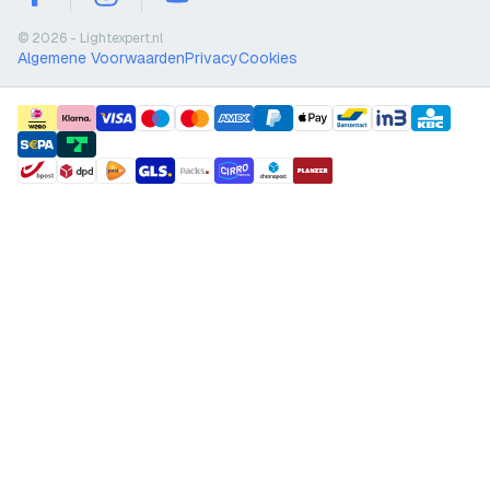
facebook
instagram
youtube
© 2026 - Lightexpert.nl
Algemene Voorwaarden
Privacy
Cookies
payment methods
shipment methods