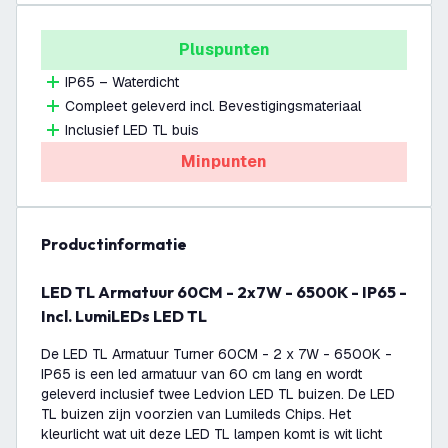
Pluspunten
IP65 – Waterdicht
Compleet geleverd incl. Bevestigingsmateriaal
Inclusief LED TL buis
Minpunten
productinformatie
LED TL Armatuur 60CM - 2x7W - 6500K - IP65 -
Incl. LumiLEDs LED TL
De LED TL Armatuur Turner 60CM - 2 x 7W - 6500K -
IP65 is een led armatuur van 60 cm lang en wordt
geleverd inclusief twee Ledvion LED TL buizen. De LED
TL buizen zijn voorzien van Lumileds Chips. Het
kleurlicht wat uit deze LED TL lampen komt is wit licht