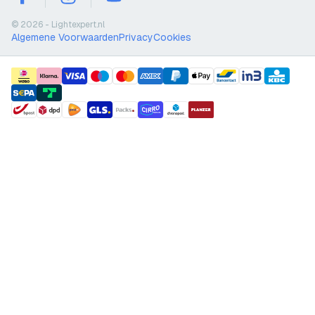
facebook
instagram
youtube
© 2026 - Lightexpert.nl
Algemene Voorwaarden
Privacy
Cookies
payment methods
shipment methods