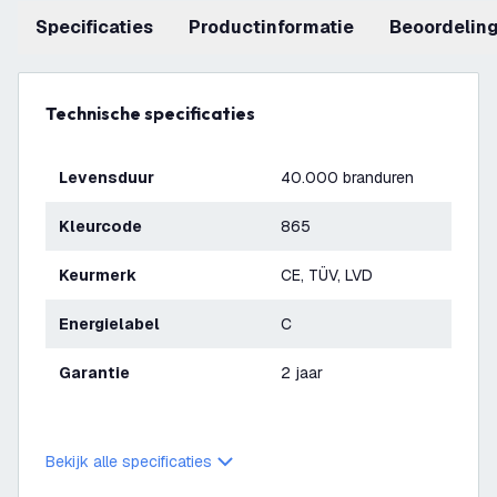
Specificaties
productinformatie
beoordelin
Technische specificaties
Levensduur
40.000 branduren
Kleurcode
865
Keurmerk
CE, TÜV, LVD
Energielabel
C
Garantie
2 jaar
Bekijk alle specificaties