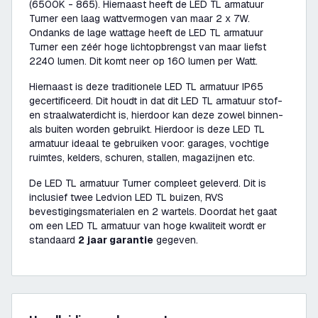
(6500K - 865). Hiernaast heeft de LED TL armatuur
Turner een laag wattvermogen van maar 2 x 7W.
Ondanks de lage wattage heeft de LED TL armatuur
Turner een zéér hoge lichtopbrengst van maar liefst
2240 lumen. Dit komt neer op 160 lumen per Watt.
Hiernaast is deze traditionele LED TL armatuur IP65
gecertificeerd. Dit houdt in dat dit LED TL armatuur stof-
en straalwaterdicht is, hierdoor kan deze zowel binnen-
als buiten worden gebruikt. Hierdoor is deze LED TL
armatuur ideaal te gebruiken voor: garages, vochtige
ruimtes, kelders, schuren, stallen, magazijnen etc.
De LED TL armatuur Turner compleet geleverd. Dit is
inclusief twee Ledvion LED TL buizen, RVS
bevestigingsmaterialen en 2 wartels. Doordat het gaat
om een LED TL armatuur van hoge kwaliteit wordt er
standaard
2 jaar garantie
gegeven.