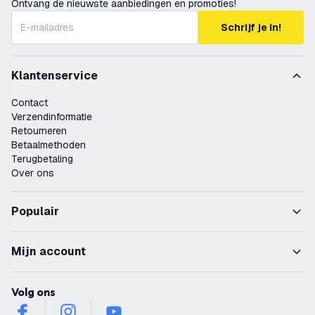
Ontvang de nieuwste aanbiedingen en promoties!
Schrijf je in!
Klantenservice
Contact
Verzendinformatie
Retourneren
Betaalmethoden
Terugbetaling
Over ons
Populair
Mijn account
Volg ons