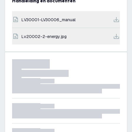
Handleiding en documenten
LV30001-LV30006_manual
lv20002-2-energy.jpg