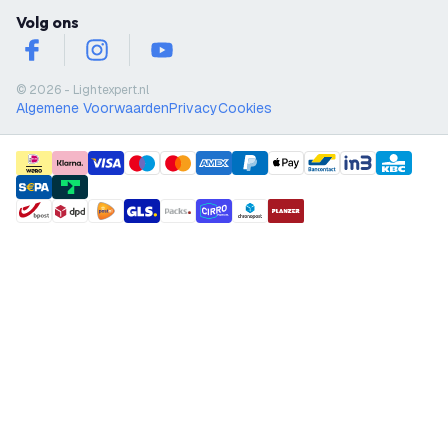
Volg ons
facebook
instagram
youtube
© 2026 - Lightexpert.nl
Algemene Voorwaarden
Privacy
Cookies
payment methods
shipment methods