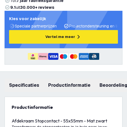
Tot
7 jaar fabrieksgarantie
9.1
uit
30.000+ reviews
Kies voor zakelijk
Speciale partnerprijzen
Projectondersteuning en lichtp
Vertel me meer
+
6
Specificaties
productinformatie
beoordelin
productinformatie
Afdekraam Stopcontact - 55x55mm - Mat zwart