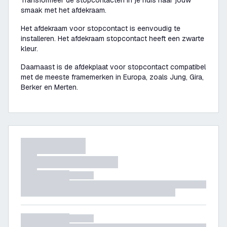
Transformeer de stopcontacten in je huis naar jouw
smaak met het afdekraam.
Het afdekraam voor stopcontact is eenvoudig te
installeren. Het afdekraam stopcontact heeft een zwarte
kleur.
Daarnaast is de afdekplaat voor stopcontact compatibel
met de meeste framemerken in Europa, zoals Jung, Gira,
Berker en Merten.