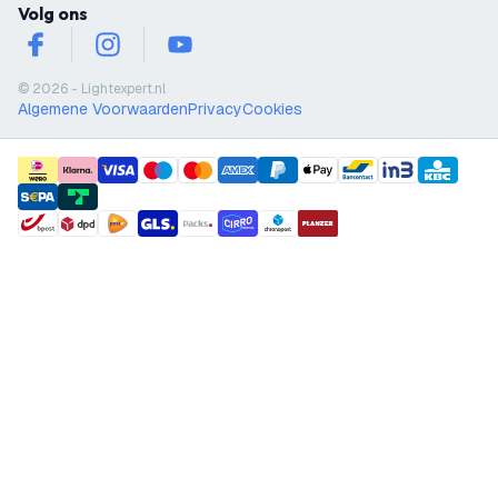
Volg ons
facebook
instagram
youtube
© 2026 - Lightexpert.nl
Algemene Voorwaarden
Privacy
Cookies
payment methods
shipment methods