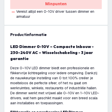
Minpunten
Vereist altijd een 0-10V driver tussen dimmer en
armatuur
productinformatie
LED Dimmer 0-10V – Compacte Inbouw -
230-240V AC – Wisselschakeling - 3 jaar
garantie
Deze 0–10V LED dimmer biedt een professionele en
flikkervrije lichtregeling voor iedere omgeving. Dankzij
de nauwkeurige instelling van 0 tot 100% creëer je
moeiteloos de perfecte sfeer, of het nu gaat om
werkruimtes, winkels, restaurants of industriële hallen.
De dimmer werkt met vrijwel alle 0–10V en 1–10V LED-
drivers, wat hem geschikt maakt voor een breed scala
aan installaties en toepassingen.