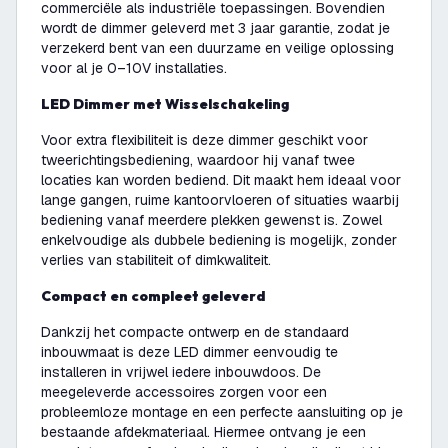
commerciële als industriële toepassingen. Bovendien
wordt de dimmer geleverd met 3 jaar garantie, zodat je
verzekerd bent van een duurzame en veilige oplossing
voor al je 0–10V installaties.
LED Dimmer met Wisselschakeling
Voor extra flexibiliteit is deze dimmer geschikt voor
tweerichtingsbediening, waardoor hij vanaf twee
locaties kan worden bediend. Dit maakt hem ideaal voor
lange gangen, ruime kantoorvloeren of situaties waarbij
bediening vanaf meerdere plekken gewenst is. Zowel
enkelvoudige als dubbele bediening is mogelijk, zonder
verlies van stabiliteit of dimkwaliteit.
Compact en compleet geleverd
Dankzij het compacte ontwerp en de standaard
inbouwmaat is deze LED dimmer eenvoudig te
installeren in vrijwel iedere inbouwdoos. De
meegeleverde accessoires zorgen voor een
probleemloze montage en een perfecte aansluiting op je
bestaande afdekmateriaal. Hiermee ontvang je een