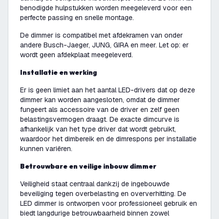
benodigde hulpstukken worden meegeleverd voor een
perfecte passing en snelle montage.
De dimmer is compatibel met afdekramen van onder
andere Busch-Jaeger, JUNG, GIRA en meer. Let op: er
wordt geen afdekplaat meegeleverd.
Installatie en werking
Er is geen limiet aan het aantal LED-drivers dat op deze
dimmer kan worden aangesloten, omdat de dimmer
fungeert als accessoire van de driver en zelf geen
belastingsvermogen draagt. De exacte dimcurve is
afhankelijk van het type driver dat wordt gebruikt,
waardoor het dimbereik en de dimrespons per installatie
kunnen variëren.
Betrouwbare en veilige inbouw dimmer
Veiligheid staat centraal dankzij de ingebouwde
beveiliging tegen overbelasting en oververhitting. De
LED dimmer is ontworpen voor professioneel gebruik en
biedt langdurige betrouwbaarheid binnen zowel