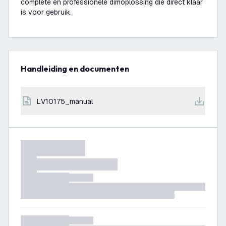
complete en professionele dimoplossing die direct klaar
is voor gebruik.
Handleiding en documenten
LV10175_manual