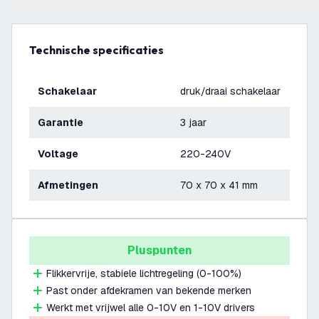
Technische specificaties
Schakelaar
druk/draai schakelaar
Garantie
3 jaar
Voltage
220-240V
Afmetingen
70 x 70 x 41 mm
Pluspunten
Flikkervrije, stabiele lichtregeling (0-100%)
Past onder afdekramen van bekende merken
Werkt met vrijwel alle 0-10V en 1-10V drivers