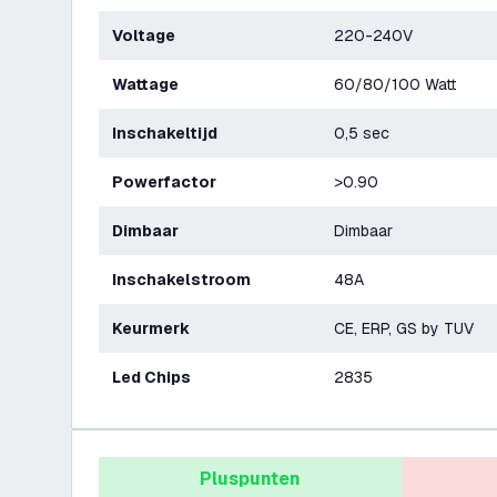
Voltage
220-240V
Wattage
60/80/100 Watt
Inschakeltijd
0,5 sec
Powerfactor
>0.90
Dimbaar
Dimbaar
Inschakelstroom
48A
Keurmerk
CE, ERP, GS by TUV
Led Chips
2835
Pluspunten