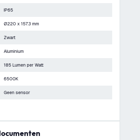
IP65
Ø220 x 157.3 mm
Zwart
Aluminium
185 Lumen per Watt
6500K
Geen sensor
 documenten