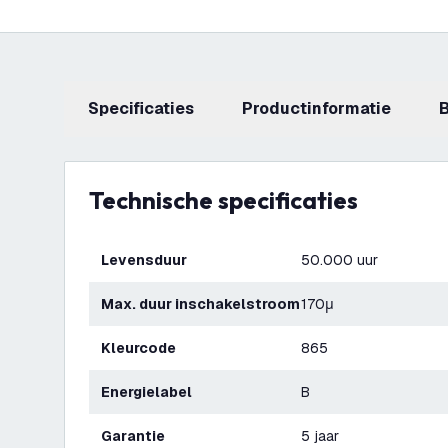
Specificaties
productinformatie
Technische specificaties
Levensduur
50.000 uur
Max. duur inschakelstroom
170μ
Kleurcode
865
Energielabel
B
Garantie
5 jaar