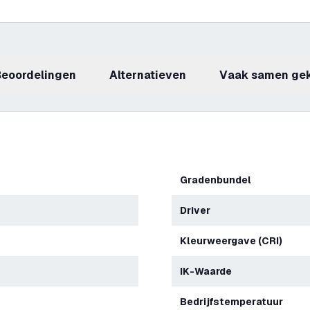
beoordelingen
Alternatieven
Vaak samen ge
Gradenbundel
Driver
Kleurweergave (CRI)
IK-Waarde
Bedrijfstemperatuur