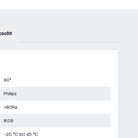
kocht
90°
Philips
>80Ra
IK09
-20 °C tot 45 °C