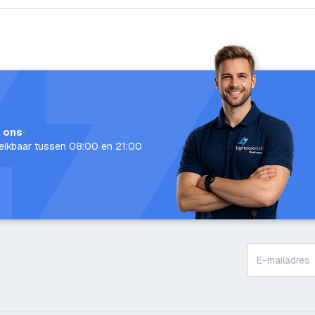
l ons
eikbaar tussen 08:00 en 21:00