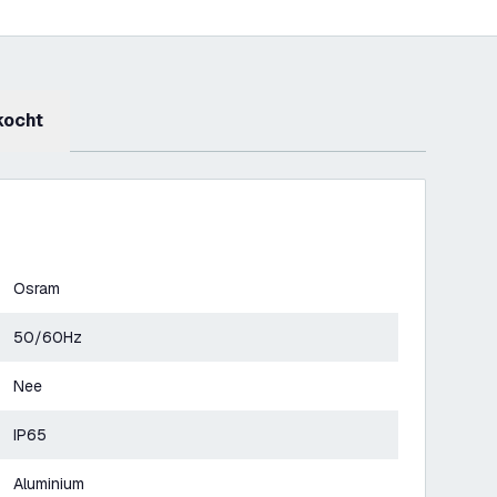
kocht
Osram
50/60Hz
Nee
IP65
Aluminium