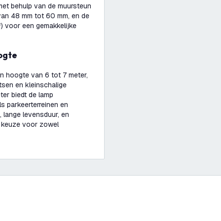
met behulp van de muursteun
 van 48 mm tot 60 mm, en de
) voor een gemakkelijke
oogte
en hoogte van 6 tot 7 meter,
tsen en kleinschalige
ter biedt de lamp
ls parkeerterreinen en
, lange levensduur, en
e keuze voor zowel