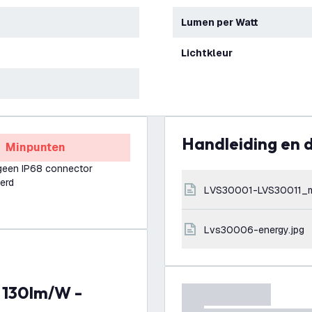
Lumen per Watt
Lichtkleur
Handleiding en
Minpunten
 geen IP68 connector
erd
LVS30001-LVS30011_
lvs30006-energy.jpg