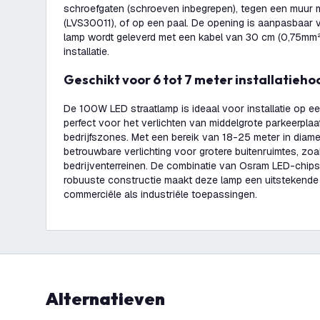
schroefgaten (schroeven inbegrepen), tegen een muur 
(LVS30011), of op een paal. De opening is aanpasbaar
lamp wordt geleverd met een kabel van 30 cm (0,75mm²
installatie.
Geschikt voor 6 tot 7 meter installatieh
De 100W LED straatlamp is ideaal voor installatie op e
perfect voor het verlichten van middelgrote parkeerplaa
bedrijfszones. Met een bereik van 18-25 meter in diame
betrouwbare verlichting voor grotere buitenruimtes, zoa
bedrijventerreinen. De combinatie van Osram LED-chips
robuuste constructie maakt deze lamp een uitstekend
commerciële als industriële toepassingen.
Alternatieven