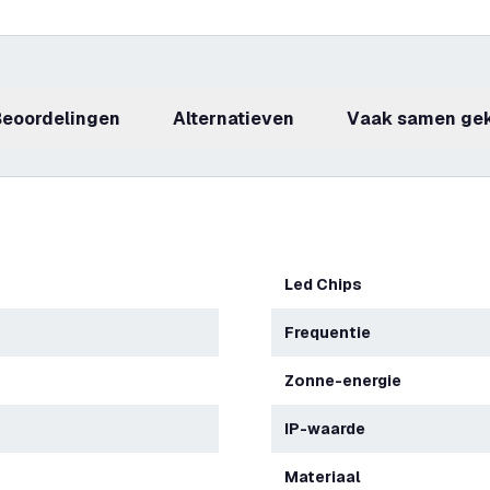
beoordelingen
Alternatieven
Vaak samen ge
Led Chips
Frequentie
Zonne-energie
IP-waarde
Materiaal