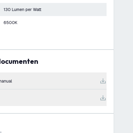
130 Lumen per Watt
6500K
 documenten
manual