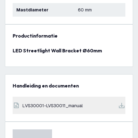
Mastdiameter
60 mm
productinformatie
LED Streetlight Wall Bracket Ø60mm
Handleiding en documenten
LVS30001-LVS30011_manual