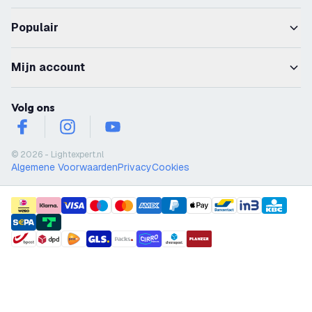
Populair
Mijn account
Volg ons
facebook
instagram
youtube
© 2026 - Lightexpert.nl
Algemene Voorwaarden
Privacy
Cookies
payment methods
shipment methods