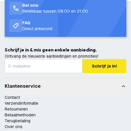
Bel ons
Bereikbaar tussen 08:00 en 21:00
FAQ
Direct antwoord
Schrijf je in & mis geen enkele aanbieding.
Ontvang de nieuwste aanbiedingen en promoties!
Schrijf je in!
Klantenservice
Contact
Verzendinformatie
Retourneren
Betaalmethoden
Terugbetaling
Over ons