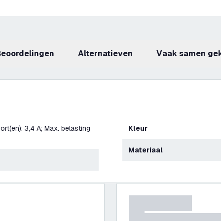
beoordelingen
Alternatieven
Vaak samen ge
rt(en): 3,4 A; Max. belasting
Kleur
Materiaal