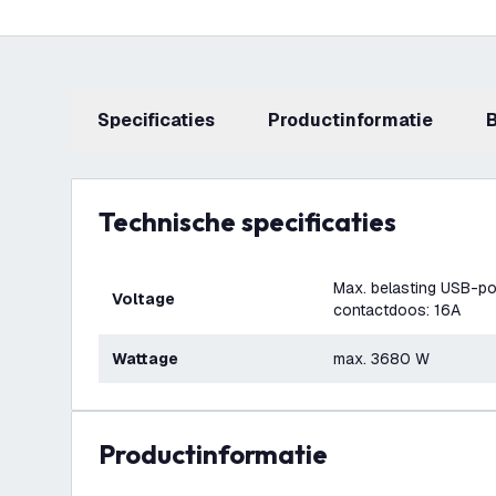
Specificaties
productinformatie
Technische specificaties
Max. belasting USB-poo
Voltage
contactdoos: 16A
Wattage
max. 3680 W
productinformatie