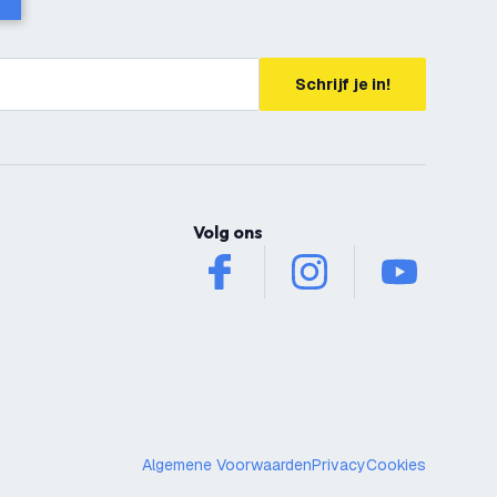
Schrijf je in!
Volg ons
facebook
instagram
youtube
Algemene Voorwaarden
Privacy
Cookies