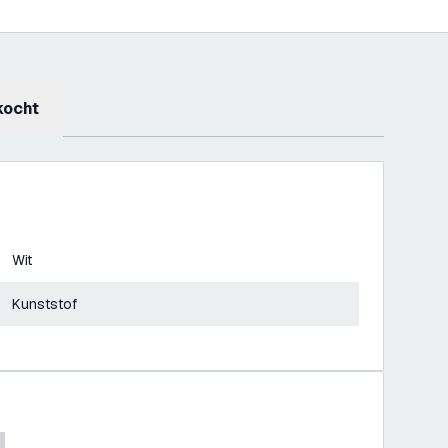
kocht
Wit
Kunststof