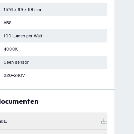
1576 x 99 x 58 mm
ABS
100 Lumen per Watt
4000K
Geen sensor
220-240V
 documenten
ual