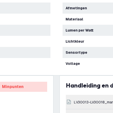
Afmetingen
Materiaal
Lumen per Watt
Lichtkleur
Sensortype
Voltage
Handleiding en
Minpunten
LV30013-LV30018_man