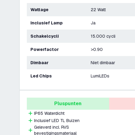
Wattage
22 Watt
Inclusief Lamp
Ja
Schakelcycli
15.000 cycli
Powerfactor
>0.90
Dimbaar
Niet dimbaar
Led Chips
LumiLEDs
Pluspunten
IP65 Waterdicht
Inclusief LED TL Buizen
Geleverd incl. RVS
bevestigingsmateriaal