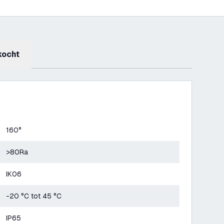
kocht
160°
>80Ra
IK06
-20 °C tot 45 °C
IP65