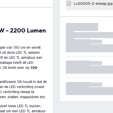
lv20005-2-energy.jpg
ngte van 150 cm en wordt
at uit deze LED TL lampen
eft de LED TL armatuur een
attage heeft dit LED
n. Dit komt neer op
100
ificeerd. Dit houdt in dat dit
kan de LED verlichting zowel
 verlichting ideaal te
ren, stallen, magazijnen etc.
usief twee LED TL buizen,
gaat om een LED TL armatuur