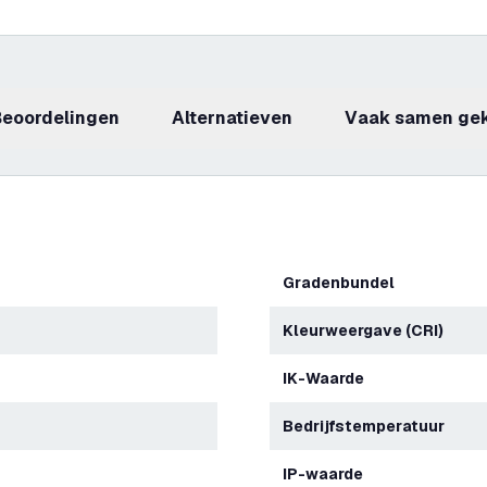
beoordelingen
Alternatieven
Vaak samen ge
Gradenbundel
Kleurweergave (CRI)
IK-Waarde
Bedrijfstemperatuur
IP-waarde