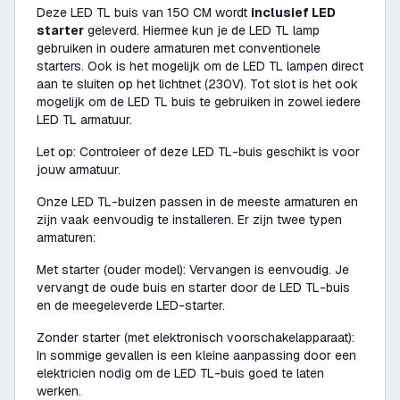
Deze LED TL buis van 150 CM wordt
inclusief LED
starter
geleverd. Hiermee kun je de LED TL lamp
gebruiken in oudere armaturen met conventionele
starters. Ook is het mogelijk om de LED TL lampen direct
aan te sluiten op het lichtnet (230V). Tot slot is het ook
mogelijk om de LED TL buis te gebruiken in zowel iedere
LED TL armatuur.
Let op: Controleer of deze LED TL-buis geschikt is voor
jouw armatuur.
Onze LED TL-buizen passen in de meeste armaturen en
zijn vaak eenvoudig te installeren. Er zijn twee typen
armaturen:
Met starter (ouder model): Vervangen is eenvoudig. Je
vervangt de oude buis en starter door de LED TL-buis
en de meegeleverde LED-starter.
Zonder starter (met elektronisch voorschakelapparaat):
In sommige gevallen is een kleine aanpassing door een
elektricien nodig om de LED TL-buis goed te laten
werken.