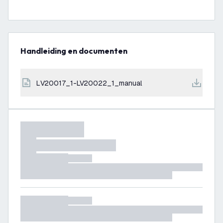
Handleiding en documenten
LV20017_1-LV20022_1_manual