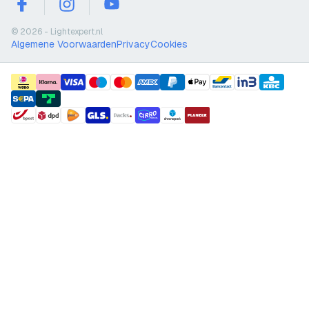
facebook
instagram
youtube
© 2026 - Lightexpert.nl
Algemene Voorwaarden
Privacy
Cookies
payment methods
shipment methods