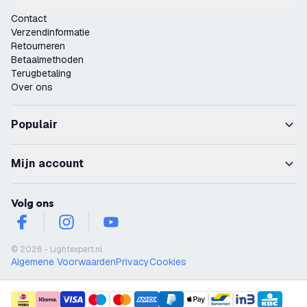
Contact
Verzendinformatie
Retourneren
Betaalmethoden
Terugbetaling
Over ons
Populair
Mijn account
Volg ons
facebook
instagram
youtube
© 2026 - Lightexpert.nl
Algemene Voorwaarden
Privacy
Cookies