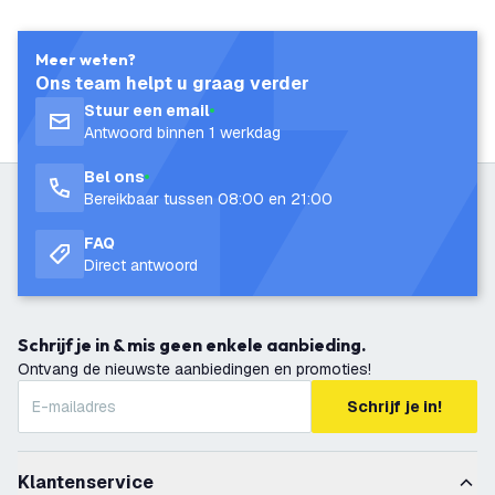
Meer weten?
Ons team helpt u graag verder
Stuur een email
Antwoord binnen 1 werkdag
Bel ons
Bereikbaar tussen 08:00 en 21:00
FAQ
Direct antwoord
Schrijf je in & mis geen enkele aanbieding.
Ontvang de nieuwste aanbiedingen en promoties!
Schrijf je in!
Klantenservice