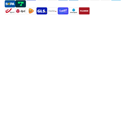
payment methods
shipment methods