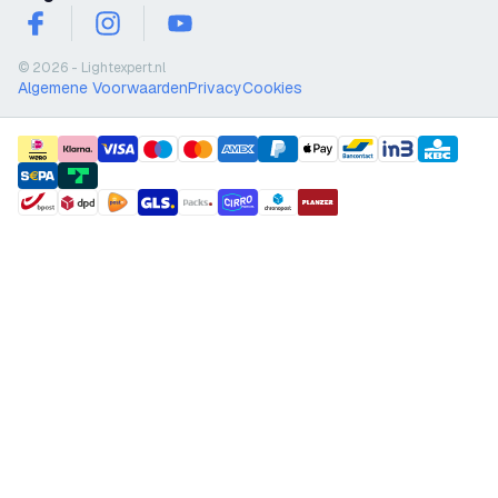
facebook
instagram
youtube
© 2026 - Lightexpert.nl
Algemene Voorwaarden
Privacy
Cookies
payment methods
shipment methods