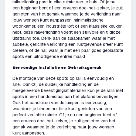
railverlichting past in elke ruimte van je huis. Of je nu
een beginner bent of een ervaren doe-het-zelver, je zult
genieten van het gemak waarmee je de verlichting naar
jouw wensen kunt aanpassen. minimalistische
woonkamer, een industriële loft of een klassieke keuken
hebt, deze railverlichting voegt een stijlvolle en tijdloze
uitstraling toe. Denk aan de slaapkamer, waar je met
subtiele, gerichte verlichting een rustgevende sfeer kunt
creëren, of de hal, waar je met een paar goed geplaatste
spots een uitnodigende entree maakt.
Eenvoudige Installatie en Gebruiksgemak
De montage van deze spots op rail is eenvoudig en
snel. Dankzij de duidelijke handleiding en de
meegeleverde bevestigingsmaterialen kun je de rails met
spots in een handomdraai aan het plafond bevestigen.
Ook het aansluiten van de lampen is eenvoudig,
waardoor je binnen no-time kunt genieten van een
perfect verlichte ruimte. Of je nu een beginner bent of
een ervaren doe-het-zelver, je zult genieten van het
gemak waarmee je de verlichting naar jouw wensen
kunt aanpassen.