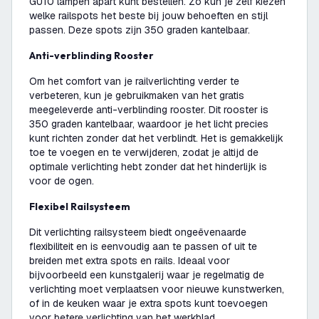
GU10 lampen apart kunt bestellen. Zo kun je zelf kiezen
welke railspots het beste bij jouw behoeften en stijl
passen. Deze spots zijn 350 graden kantelbaar.
Anti-verblinding Rooster
Om het comfort van je railverlichting verder te
verbeteren, kun je gebruikmaken van het gratis
meegeleverde anti-verblinding rooster. Dit rooster is
350 graden kantelbaar, waardoor je het licht precies
kunt richten zonder dat het verblindt. Het is gemakkelijk
toe te voegen en te verwijderen, zodat je altijd de
optimale verlichting hebt zonder dat het hinderlijk is
voor de ogen.
Flexibel Railsysteem
Dit verlichting railsysteem biedt ongeëvenaarde
flexibiliteit en is eenvoudig aan te passen of uit te
breiden met extra spots en rails. Ideaal voor
bijvoorbeeld een kunstgalerij waar je regelmatig de
verlichting moet verplaatsen voor nieuwe kunstwerken,
of in de keuken waar je extra spots kunt toevoegen
voor betere verlichting van het werkblad.