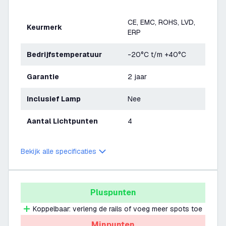
CE, EMC, ROHS, LVD,
Keurmerk
ERP
Bedrijfstemperatuur
-20°C t/m +40°C
Garantie
2 jaar
Inclusief Lamp
Nee
Aantal Lichtpunten
4
Bekijk alle specificaties
Pluspunten
Koppelbaar: verleng de rails of voeg meer spots toe
Minpunten