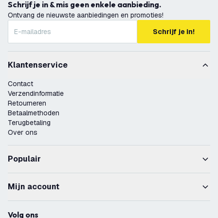
Schrijf je in & mis geen enkele aanbieding.
Ontvang de nieuwste aanbiedingen en promoties!
Schrijf je in!
Klantenservice
Contact
Verzendinformatie
Retourneren
Betaalmethoden
Terugbetaling
Over ons
Populair
Mijn account
Volg ons