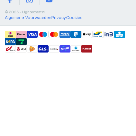
facebook
instagram
youtube
© 2026 - Lightexpert.nl
Algemene Voorwaarden
Privacy
Cookies
payment methods
shipment methods