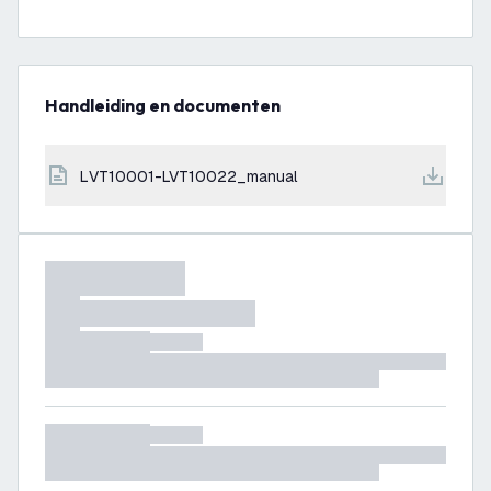
Handleiding en documenten
LVT10001-LVT10022_manual