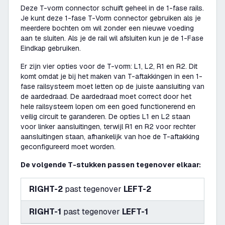
Deze T-vorm connector schuift geheel in de 1-fase rails.
Je kunt deze 1-fase T-Vorm connector gebruiken als je
meerdere bochten om wil zonder een nieuwe voeding
aan te sluiten. Als je de rail wil afsluiten kun je de 1-Fase
Eindkap gebruiken.
Er zijn vier opties voor de T-vorm: L1, L2, R1 en R2. Dit
komt omdat je bij het maken van T-aftakkingen in een 1-
fase railsysteem moet letten op de juiste aansluiting van
de aardedraad. De aardedraad moet correct door het
hele railsysteem lopen om een goed functionerend en
veilig circuit te garanderen. De opties L1 en L2 staan
voor linker aansluitingen, terwijl R1 en R2 voor rechter
aansluitingen staan, afhankelijk van hoe de T-aftakking
geconfigureerd moet worden.
De volgende T-stukken passen tegenover elkaar:
RIGHT-2
past tegenover
LEFT-2
RIGHT-1
past tegenover
LEFT-1