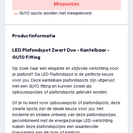
Minpunten
GU10 spots worden niet meegeleverd
productinformatie
LED Plafondspot Zwart Duo - Kantelbaar -
GU10 Fitting
Op zoek naar een elegante en stijlvolle verlichting voor
je plafond? De LED Plafondspot is de perfecte keuze
voor jou. Deze kantelbare plafondspots zijn uitgerust
met een GU10 fitting en kunnen zowel als
opbouwspotjes of plafondspots gebruikt worden.
Of je nu kiest voor opbouwspots of plafondspots, deze
zwarte spots zijn de ideale keuze voor jou. Het
moderne en strakke ontwerp van deze plafondspotjes,
gecombineerd met de energiezuinige LED-verlichting,
maken deze plafondspotjes een waardevolle
toevoeging aan elk huis of kantoor.