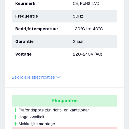
Keurmerk
CE, RoHS, LVD
Frequentie
50Hz
Bedrijfstemperatuur
-20°C tot 40°C
Garantie
2 jaar
Voltage
220-240V (AC)
Bekijk alle specificaties
Pluspunten
Plafondspots zijn richt- en kantelbaar
Hoge kwaliteit
Makkelijke montage