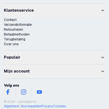
Klantenservice
Contact
Verzendinformatie
Retourneren
Betaalmethoden
Terugbetaling
Over ons
Populair
Mijn account
Volg ons
facebook
instagram
youtube
© 2026 - Lightexpert.nl
Algemene Voorwaarden
Privacy
Cookies