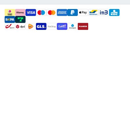
payment methods
shipment methods