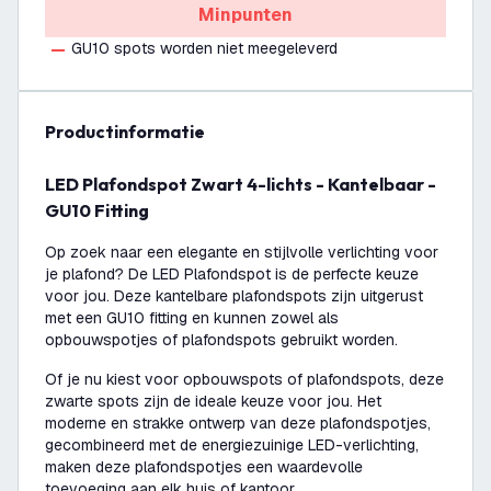
Minpunten
GU10 spots worden niet meegeleverd
productinformatie
LED Plafondspot Zwart 4-lichts - Kantelbaar -
GU10 Fitting
Op zoek naar een elegante en stijlvolle verlichting voor
je plafond? De LED Plafondspot is de perfecte keuze
voor jou. Deze kantelbare plafondspots zijn uitgerust
met een GU10 fitting en kunnen zowel als
opbouwspotjes of plafondspots gebruikt worden.
Of je nu kiest voor opbouwspots of plafondspots, deze
zwarte spots zijn de ideale keuze voor jou. Het
moderne en strakke ontwerp van deze plafondspotjes,
gecombineerd met de energiezuinige LED-verlichting,
maken deze plafondspotjes een waardevolle
toevoeging aan elk huis of kantoor.