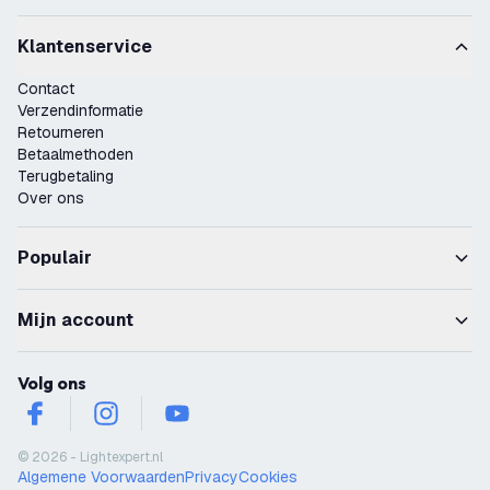
Klantenservice
Contact
Verzendinformatie
Retourneren
Betaalmethoden
Terugbetaling
Over ons
Populair
Mijn account
Volg ons
facebook
instagram
youtube
© 2026 - Lightexpert.nl
Algemene Voorwaarden
Privacy
Cookies