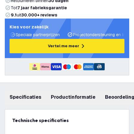
Retourneren binnen
30 dagen
Tot
7 jaar fabrieksgarantie
9.1
uit
30.000+ reviews
Kies voor zakelijk
Speciale partnerprijzen
Projectondersteuning en lichtp
Vertel me meer
+
6
Specificaties
productinformatie
beoordelin
Technische specificaties