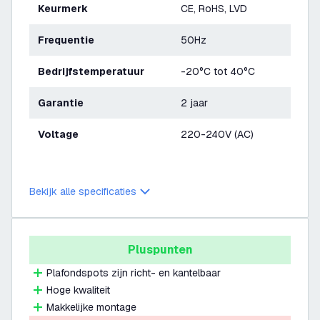
Keurmerk
CE, RoHS, LVD
Frequentie
50Hz
Bedrijfstemperatuur
-20°C tot 40°C
Garantie
2 jaar
Voltage
220-240V (AC)
Bekijk alle specificaties
Pluspunten
Plafondspots zijn richt- en kantelbaar
Hoge kwaliteit
Makkelijke montage