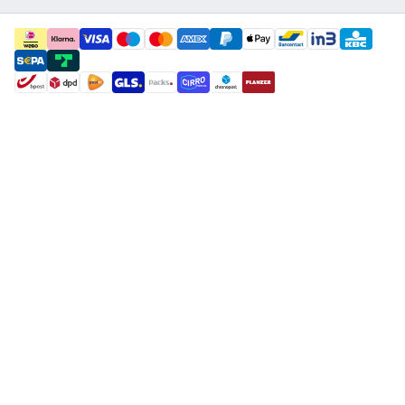
payment methods
shipment methods