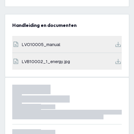
Handleiding en documenten
LVO10005_manual
LVB10002_1_energy.jpg