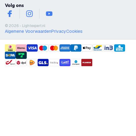
Volg ons
facebook
instagram
youtube
© 2026 - Lightexpert.nl
Algemene Voorwaarden
Privacy
Cookies
payment methods
shipment methods