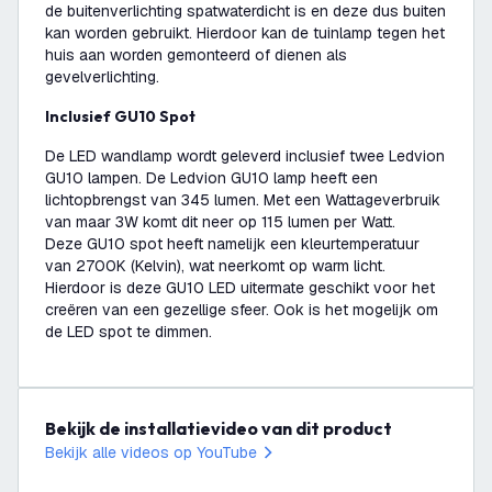
de buitenverlichting spatwaterdicht is en deze dus buiten
kan worden gebruikt. Hierdoor kan de tuinlamp tegen het
huis aan worden gemonteerd of dienen als
gevelverlichting.
Inclusief GU10 Spot
De LED wandlamp wordt geleverd inclusief twee Ledvion
GU10 lampen. De Ledvion GU10 lamp heeft een
lichtopbrengst van 345 lumen. Met een Wattageverbruik
van maar 3W komt dit neer op 115 lumen per Watt.
Deze GU10 spot heeft namelijk een kleurtemperatuur
van 2700K (Kelvin), wat neerkomt op warm licht.
Hierdoor is deze GU10 LED uitermate geschikt voor het
creëren van een gezellige sfeer. Ook is het mogelijk om
de LED spot te dimmen.
Bekijk de installatievideo van dit product
Bekijk alle videos op YouTube