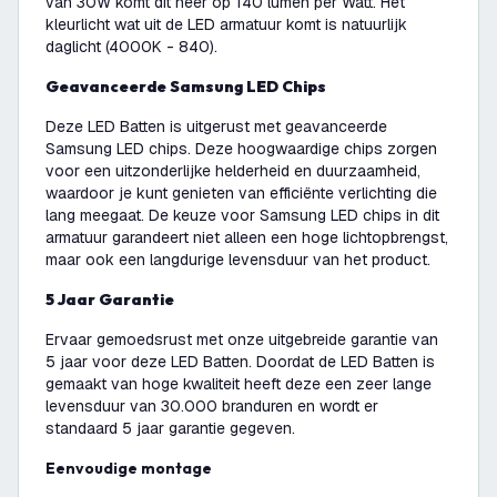
van 30W komt dit neer op 140 lumen per Watt. Het
kleurlicht wat uit de LED armatuur komt is natuurlijk
daglicht (4000K - 840).
Geavanceerde Samsung LED Chips
Deze LED Batten is uitgerust met geavanceerde
Samsung LED chips. Deze hoogwaardige chips zorgen
voor een uitzonderlijke helderheid en duurzaamheid,
waardoor je kunt genieten van efficiënte verlichting die
lang meegaat. De keuze voor Samsung LED chips in dit
armatuur garandeert niet alleen een hoge lichtopbrengst,
maar ook een langdurige levensduur van het product.
5 Jaar Garantie
Ervaar gemoedsrust met onze uitgebreide garantie van
5 jaar voor deze LED Batten. Doordat de LED Batten is
gemaakt van hoge kwaliteit heeft deze een zeer lange
levensduur van 30.000 branduren en wordt er
standaard 5 jaar garantie gegeven.
Eenvoudige montage