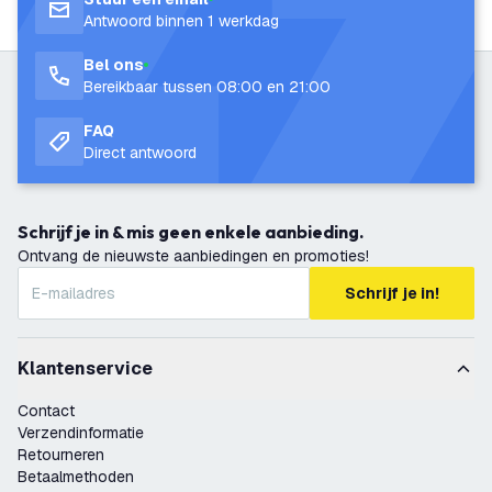
Antwoord binnen 1 werkdag
Bel ons
Bereikbaar tussen 08:00 en 21:00
FAQ
Direct antwoord
Schrijf je in & mis geen enkele aanbieding.
Ontvang de nieuwste aanbiedingen en promoties!
Schrijf je in!
Klantenservice
Contact
Verzendinformatie
Retourneren
Betaalmethoden