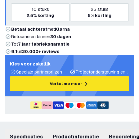
10
stuks
25
stuks
2.5%
korting
5%
korting
Betaal achteraf
met
Klarna
Retourneren binnen
30 dagen
Tot
7 jaar fabrieksgarantie
9.1
uit
30.000+ reviews
Kies voor zakelijk
Speciale partnerprijzen
Projectondersteuning en lichtp
Vertel me meer
+
6
Specificaties
productinformatie
beoordelin