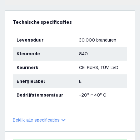
Technische specificaties
Levensduur
30.000 branduren
Kleurcode
840
Keurmerk
CE, RoHS, TÜV, LVD
Energielabel
E
Bedrijfstemperatuur
-20° ~ 40° C
Bekijk alle specificaties