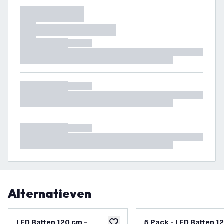
Alternatieven
LED Batten 120 cm -
5 Pack - LED Batten 1