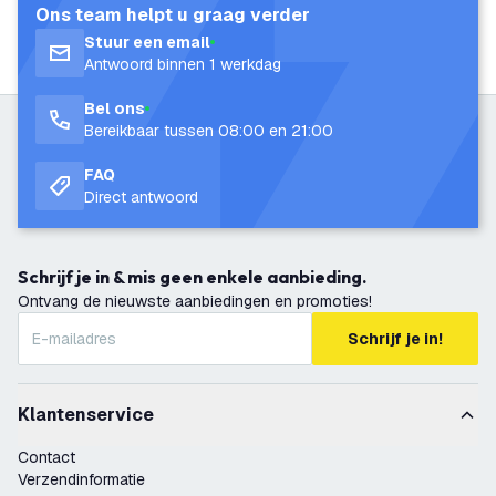
Ons team helpt u graag verder
Stuur een email
Antwoord binnen 1 werkdag
Bel ons
Bereikbaar tussen 08:00 en 21:00
FAQ
Direct antwoord
Schrijf je in & mis geen enkele aanbieding.
Ontvang de nieuwste aanbiedingen en promoties!
Schrijf je in!
Klantenservice
Contact
Verzendinformatie