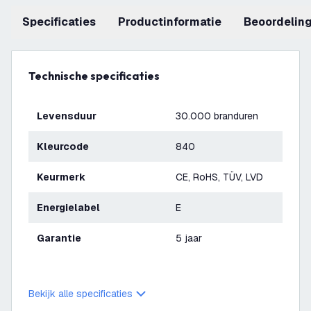
Specificaties
productinformatie
beoordelin
Technische specificaties
Levensduur
30.000 branduren
Kleurcode
840
Keurmerk
CE, RoHS, TÜV, LVD
Energielabel
E
Garantie
5 jaar
Bekijk alle specificaties