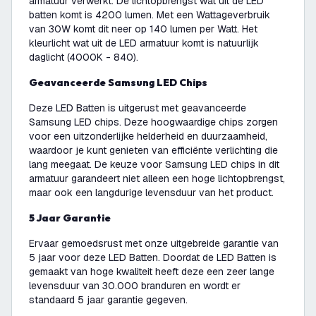
armatuur verwerkt. De lichtopbrengst wat uit de LED
batten komt is 4200 lumen. Met een Wattageverbruik
van 30W komt dit neer op 140 lumen per Watt. Het
kleurlicht wat uit de LED armatuur komt is natuurlijk
daglicht (4000K - 840).
Geavanceerde Samsung LED Chips
Deze LED Batten is uitgerust met geavanceerde
Samsung LED chips. Deze hoogwaardige chips zorgen
voor een uitzonderlijke helderheid en duurzaamheid,
waardoor je kunt genieten van efficiënte verlichting die
lang meegaat. De keuze voor Samsung LED chips in dit
armatuur garandeert niet alleen een hoge lichtopbrengst,
maar ook een langdurige levensduur van het product.
5 Jaar Garantie
Ervaar gemoedsrust met onze uitgebreide garantie van
5 jaar voor deze LED Batten. Doordat de LED Batten is
gemaakt van hoge kwaliteit heeft deze een zeer lange
levensduur van 30.000 branduren en wordt er
standaard 5 jaar garantie gegeven.