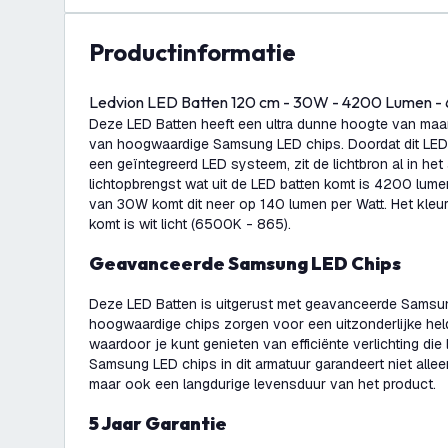
productinformatie
Ledvion LED Batten 120 cm - 30W - 4200 Lumen 
Deze LED Batten heeft een ultra dunne hoogte van maa
van hoogwaardige Samsung LED chips. Doordat dit LED
een geïntegreerd LED systeem, zit de lichtbron al in het
lichtopbrengst wat uit de LED batten komt is 4200 lum
van 30W komt dit neer op 140 lumen per Watt. Het kleurl
komt is wit licht (6500K - 865).
Geavanceerde Samsung LED Chips
Deze LED Batten is uitgerust met geavanceerde Samsu
hoogwaardige chips zorgen voor een uitzonderlijke he
waardoor je kunt genieten van efficiënte verlichting di
Samsung LED chips in dit armatuur garandeert niet alle
maar ook een langdurige levensduur van het product.
5 Jaar Garantie