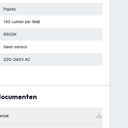
Plastic
140 Lumen per Watt
6500K
Geen sensor
220-240V AC
 documenten
nual