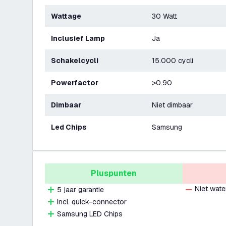
Wattage
30 Watt
Inclusief Lamp
Ja
Schakelcycli
15.000 cycli
Powerfactor
>0.90
Dimbaar
Niet dimbaar
Led Chips
Samsung
Pluspunten
Niet wate
5 jaar garantie
Incl. quick-connector
Samsung LED Chips