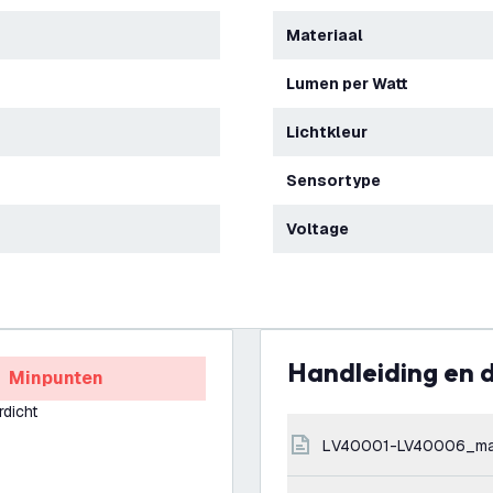
Materiaal
Lumen per Watt
Lichtkleur
Sensortype
Voltage
Handleiding en
Minpunten
rdicht
LV40001-LV40006_ma