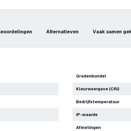
beoordelingen
Alternatieven
Vaak samen ge
Gradenbundel
Kleurweergave (CRI)
Bedrijfstemperatuur
IP-waarde
Afmetingen