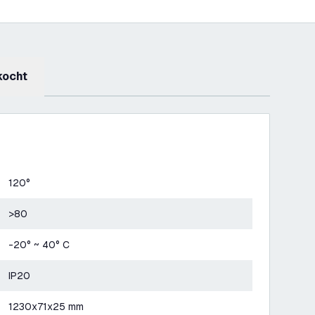
kocht
120°
>80
-20° ~ 40° C
IP20
1230x71x25 mm