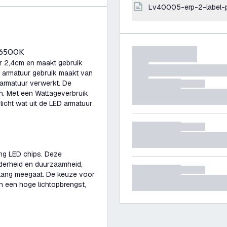
lv40005-erp-2-label-
- 6500K
r 2,4cm en maakt gebruik
 armatuur gebruik maakt van
 armatuur verwerkt. De
en. Met een Wattageverbruik
icht wat uit de LED armatuur
ng LED chips. Deze
lderheid en duurzaamheid,
e lang meegaat. De keuze voor
en een hoge lichtopbrengst,