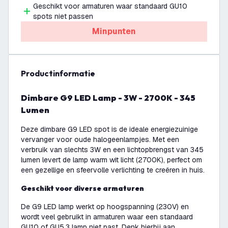
Geschikt voor armaturen waar standaard GU10
spots niet passen
Minpunten
productinformatie
Dimbare G9 LED Lamp - 3W - 2700K - 345
Lumen
Deze dimbare G9 LED spot is de ideale energiezuinige
vervanger voor oude halogeenlampjes. Met een
verbruik van slechts 3W en een lichtopbrengst van 345
lumen levert de lamp warm wit licht (2700K), perfect om
een gezellige en sfeervolle verlichting te creëren in huis.
Geschikt voor diverse armaturen
De G9 LED lamp werkt op hoogspanning (230V) en
wordt veel gebruikt in armaturen waar een standaard
GU10 of GU5.3 lamp niet past. Denk hierbij aan