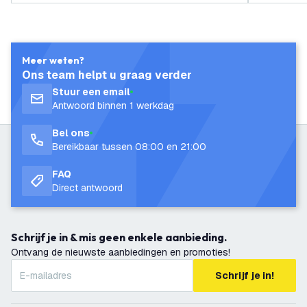
Meer weten?
Ons team helpt u graag verder
Stuur een email
Antwoord binnen 1 werkdag
Bel ons
Bereikbaar tussen 08:00 en 21:00
FAQ
Direct antwoord
Schrijf je in & mis geen enkele aanbieding.
Ontvang de nieuwste aanbiedingen en promoties!
Schrijf je in!