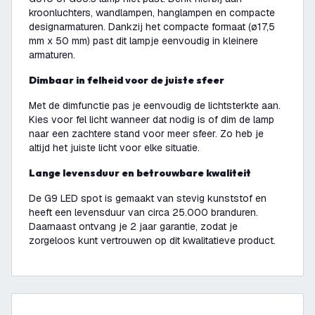
kroonluchters, wandlampen, hanglampen en compacte
designarmaturen. Dankzij het compacte formaat (ø17,5
mm x 50 mm) past dit lampje eenvoudig in kleinere
armaturen.
Dimbaar in felheid voor de juiste sfeer
Met de dimfunctie pas je eenvoudig de lichtsterkte aan.
Kies voor fel licht wanneer dat nodig is of dim de lamp
naar een zachtere stand voor meer sfeer. Zo heb je
altijd het juiste licht voor elke situatie.
Lange levensduur en betrouwbare kwaliteit
De G9 LED spot is gemaakt van stevig kunststof en
heeft een levensduur van circa 25.000 branduren.
Daarnaast ontvang je 2 jaar garantie, zodat je
zorgeloos kunt vertrouwen op dit kwalitatieve product.