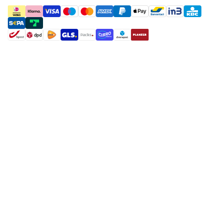
payment methods
shipment methods