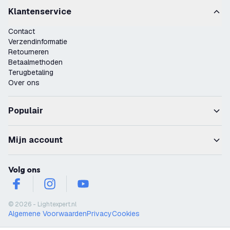
Klantenservice
Contact
Verzendinformatie
Retourneren
Betaalmethoden
Terugbetaling
Over ons
Populair
Mijn account
Volg ons
facebook
instagram
youtube
© 2026 - Lightexpert.nl
Algemene Voorwaarden
Privacy
Cookies