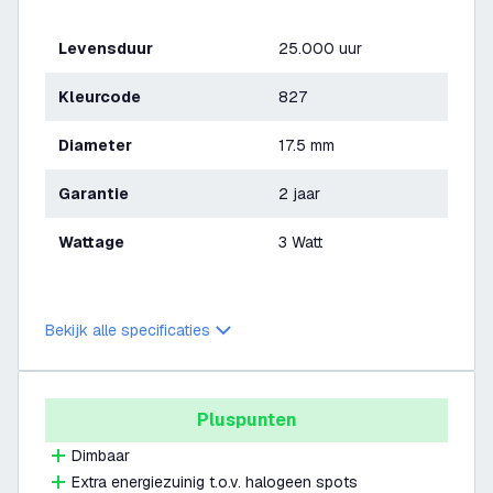
Levensduur
25.000 uur
Kleurcode
827
Diameter
17.5 mm
Garantie
2 jaar
Wattage
3 Watt
Bekijk alle specificaties
Pluspunten
Dimbaar
Extra energiezuinig t.o.v. halogeen spots