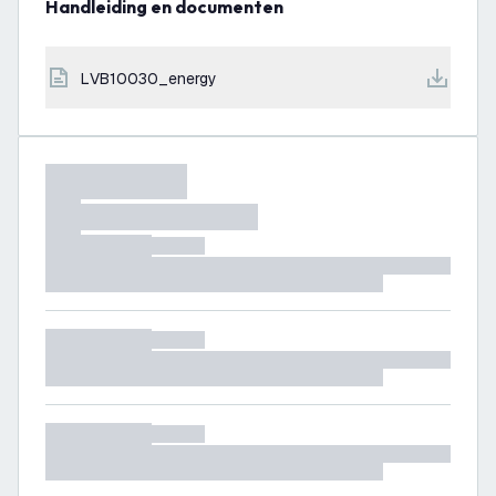
Handleiding en documenten
LVB10030_energy