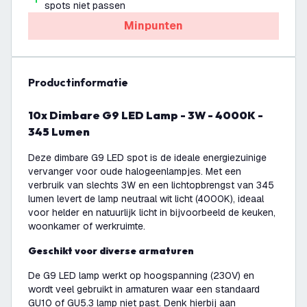
spots niet passen
Minpunten
productinformatie
10x Dimbare G9 LED Lamp - 3W - 4000K -
345 Lumen
Deze dimbare G9 LED spot is de ideale energiezuinige
vervanger voor oude halogeenlampjes. Met een
verbruik van slechts 3W en een lichtopbrengst van 345
lumen levert de lamp neutraal wit licht (4000K), ideaal
voor helder en natuurlijk licht in bijvoorbeeld de keuken,
woonkamer of werkruimte.
Geschikt voor diverse armaturen
De G9 LED lamp werkt op hoogspanning (230V) en
wordt veel gebruikt in armaturen waar een standaard
GU10 of GU5.3 lamp niet past. Denk hierbij aan