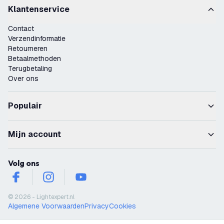
Klantenservice
Contact
Verzendinformatie
Retourneren
Betaalmethoden
Terugbetaling
Over ons
Populair
Mijn account
Volg ons
facebook
instagram
youtube
© 2026 - Lightexpert.nl
Algemene Voorwaarden
Privacy
Cookies