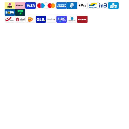
payment methods
shipment methods