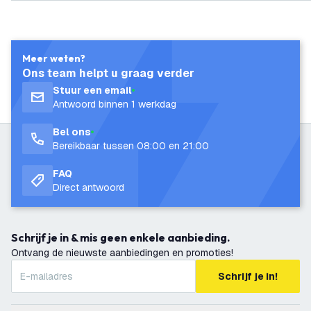
Meer weten?
Ons team helpt u graag verder
Stuur een email
Antwoord binnen 1 werkdag
Bel ons
Bereikbaar tussen 08:00 en 21:00
FAQ
Direct antwoord
Schrijf je in & mis geen enkele aanbieding.
Ontvang de nieuwste aanbiedingen en promoties!
Schrijf je in!