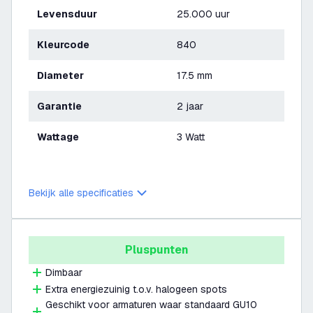
Levensduur
25.000 uur
Kleurcode
840
Diameter
17.5 mm
Garantie
2 jaar
Wattage
3 Watt
Bekijk alle specificaties
Pluspunten
Dimbaar
Extra energiezuinig t.o.v. halogeen spots
Geschikt voor armaturen waar standaard GU10