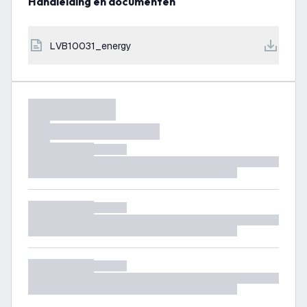
Handleiding en documenten
LVB10031_energy