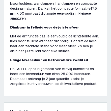
kroonluchters, wandlampen, hanglampen en compacte
designarmaturen. Dankzij het compacte formaat (ø17,5
mm x 50 mm) past dit lampje eenvoudig in kleinere
armaturen.
Dimbaar in felheid voor de juiste sfeer
Met de dimfunctie pas je eenvoudig de lichtsterkte aan.
Kies voor fel licht wanneer dat nodig is of dim de lamp
naar een zachtere stand voor meer sfeer. Zo heb je
altijd het juiste licht voor elke situatie.
Lange levensduur en betrouwbare kwaliteit
De G9 LED spot is gemaakt van stevig kunststof en
heeft een levensduur van circa 25.000 branduren.
Daarnaast ontvang je 2 jaar garantie, zodat je
zorgeloos kunt vertrouwen op dit kwalitatieve product.