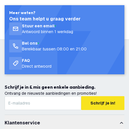
Meer weten?
Ons team helpt u graag verder
Stuur een email
Antwoord binnen 1 werkdag
Bel ons
Bereikbaar tussen 08:00 en 21:00
FAQ
Direct antwoord
Schrijf je in & mis geen enkele aanbieding.
Ontvang de nieuwste aanbiedingen en promoties!
Schrijf je in!
Klantenservice