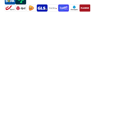
payment methods
shipment methods