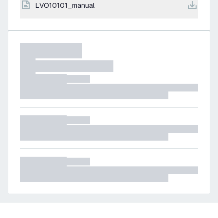
LVO10101_manual