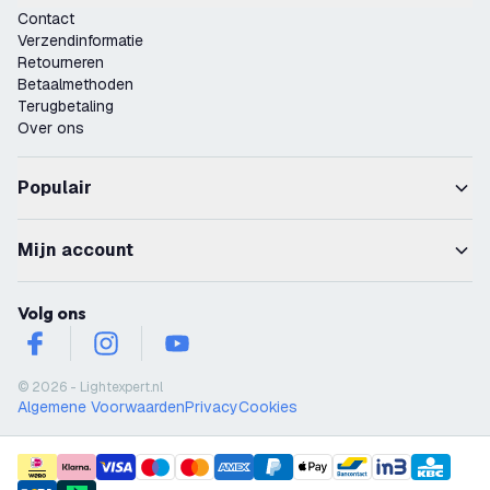
Contact
Verzendinformatie
Retourneren
Betaalmethoden
Terugbetaling
Over ons
Populair
Mijn account
Volg ons
facebook
instagram
youtube
© 2026 - Lightexpert.nl
Algemene Voorwaarden
Privacy
Cookies