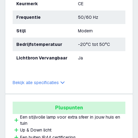
Keurmerk
CE
Frequentie
50/60 Hz
Stijl
Modern
Bedrijfstemperatuur
-20°C tot 50°C
Lichtbron Vervangbaar
Ja
Bekijk alle specificaties
Pluspunten
Een stijlvolle lamp voor extra sfeer in jouw huis en
tuin
Up & Down licht
Een buiten IP44 certificering