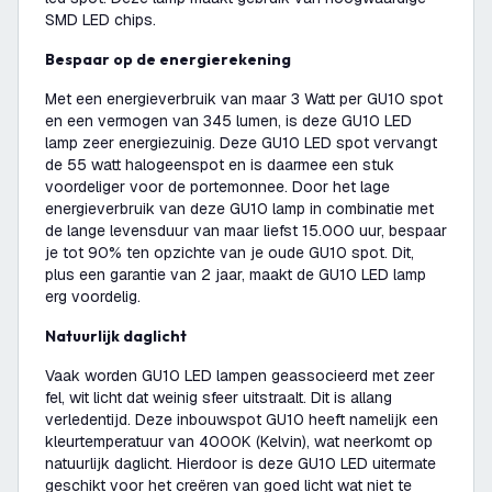
SMD LED chips.
Bespaar op de energierekening
Met een energieverbruik van maar 3 Watt per GU10 spot
en een vermogen van 345 lumen, is deze GU10 LED
lamp zeer energiezuinig. Deze GU10 LED spot vervangt
de 55 watt halogeenspot en is daarmee een stuk
voordeliger voor de portemonnee. Door het lage
energieverbruik van deze GU10 lamp in combinatie met
de lange levensduur van maar liefst 15.000 uur, bespaar
je tot 90% ten opzichte van je oude GU10 spot. Dit,
plus een garantie van 2 jaar, maakt de GU10 LED lamp
erg voordelig.
Natuurlijk daglicht
Vaak worden GU10 LED lampen geassocieerd met zeer
fel, wit licht dat weinig sfeer uitstraalt. Dit is allang
verledentijd. Deze inbouwspot GU10 heeft namelijk een
kleurtemperatuur van 4000K (Kelvin), wat neerkomt op
natuurlijk daglicht. Hierdoor is deze GU10 LED uitermate
geschikt voor het creëren van goed licht wat niet te