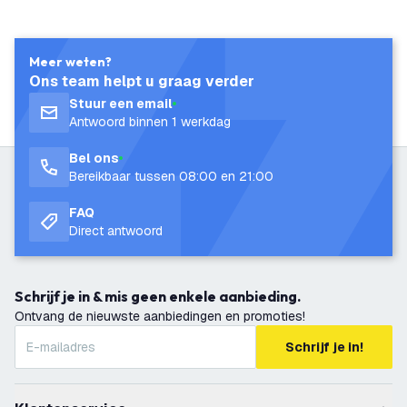
Meer weten?
Ons team helpt u graag verder
Stuur een email
Antwoord binnen 1 werkdag
Bel ons
Bereikbaar tussen 08:00 en 21:00
FAQ
Direct antwoord
Schrijf je in & mis geen enkele aanbieding.
Ontvang de nieuwste aanbiedingen en promoties!
Schrijf je in!