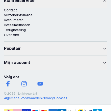
Klantenservice
Contact
Verzendinformatie
Retourneren
Betaalmethoden
Terugbetaling
Over ons
Populair
Mijn account
Volg ons
facebook
instagram
youtube
© 2026 - Lightexpert.nl
Algemene Voorwaarden
Privacy
Cookies