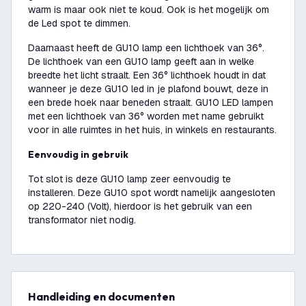
warm is maar ook niet te koud. Ook is het mogelijk om
de Led spot te dimmen.
Daarnaast heeft de GU10 lamp een lichthoek van 36°.
De lichthoek van een GU10 lamp geeft aan in welke
breedte het licht straalt. Een 36° lichthoek houdt in dat
wanneer je deze GU10 led in je plafond bouwt, deze in
een brede hoek naar beneden straalt. GU10 LED lampen
met een lichthoek van 36° worden met name gebruikt
voor in alle ruimtes in het huis, in winkels en restaurants.
Eenvoudig in gebruik
Tot slot is deze GU10 lamp zeer eenvoudig te
installeren. Deze GU10 spot wordt namelijk aangesloten
op 220-240 (Volt), hierdoor is het gebruik van een
transformator niet nodig.
Handleiding en documenten