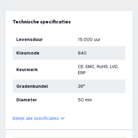
Technische specificaties
Levensduur
15.000 uur
Kleurcode
840
CE, EMC, RoHS, LVD,
Keurmerk
ERP
Gradenbundel
36°
Diameter
50 mm
Bekijk alle specificaties