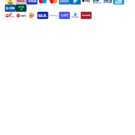
payment methods
shipment methods