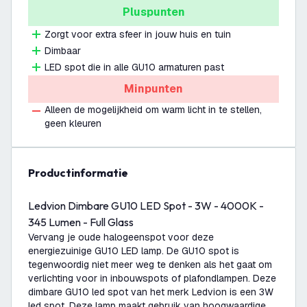
Pluspunten
Zorgt voor extra sfeer in jouw huis en tuin
Dimbaar
LED spot die in alle GU10 armaturen past
Minpunten
Alleen de mogelijkheid om warm licht in te stellen,
geen kleuren
productinformatie
Ledvion Dimbare GU10 LED Spot - 3W - 4000K -
345 Lumen - Full Glass
Vervang je oude halogeenspot voor deze
energiezuinige GU10 LED lamp. De GU10 spot is
tegenwoordig niet meer weg te denken als het gaat om
verlichting voor in inbouwspots of plafondlampen. Deze
dimbare GU10 led spot van het merk Ledvion is een 3W
led spot. Deze lamp maakt gebruik van hoogwaardige