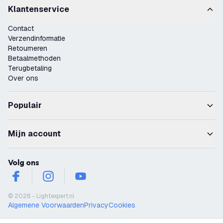
Klantenservice
Contact
Verzendinformatie
Retourneren
Betaalmethoden
Terugbetaling
Over ons
Populair
Mijn account
Volg ons
facebook
instagram
youtube
© 2026 - Lightexpert.nl
Algemene Voorwaarden
Privacy
Cookies