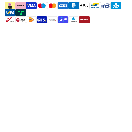
payment methods
shipment methods