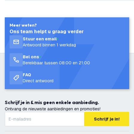
Meer weten?
Ons team helpt u graag verder
Stuur een email
Antwoord binnen 1 werkdag
Bel ons
Bereikbaar tussen 08:00 en 21:00
FAQ
Direct antwoord
Schrijf je in & mis geen enkele aanbieding.
Ontvang de nieuwste aanbiedingen en promoties!
Schrijf je in!